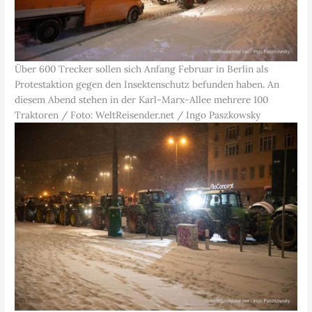
Über 600 Trecker sollen sich Anfang Februar in Berlin als
Protestaktion gegen den Insektenschutz befunden haben. An
diesem Abend stehen in der Karl-Marx-Allee mehrere 100
Traktoren / Foto: WeltReisender.net / Ingo Paszkowsky