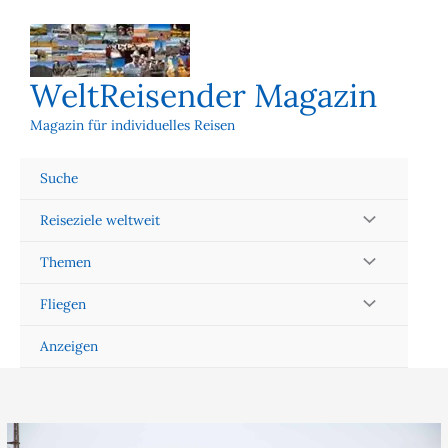
Zum
Inhalt
springen
WeltReisender Magazin
Magazin für individuelles Reisen
Suche
Reiseziele weltweit
Themen
Fliegen
Anzeigen