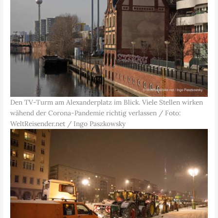
Den TV-Turm am Alexanderplatz im Blick. Viele Stellen wirken
wähend der Corona-Pandemie richtig verlassen / Foto:
WeltReisender.net / Ingo Paszkowsky