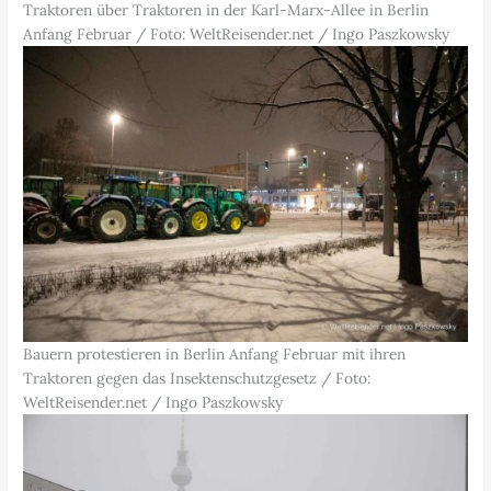
Traktoren über Traktoren in der Karl-Marx-Allee in Berlin
Anfang Februar / Foto: WeltReisender.net / Ingo Paszkowsky
Bauern protestieren in Berlin Anfang Februar mit ihren
Traktoren gegen das Insektenschutzgesetz / Foto:
WeltReisender.net / Ingo Paszkowsky