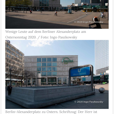
Wenige Leute auf dem Berliner Alexanderplatz am
Ostersonntag 2020. / Foto: Ingo Paszkowsky
Berlin-Alexanderplatz zu Ostern. Schriftzug: Der Herr ist