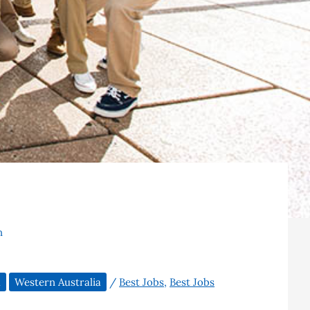
n
a
Western Australia
/
Best Jobs
,
Best Jobs