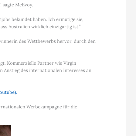
”, sagte McEvoy.
jobs bekundet haben. Ich ermutige sie,
 Australien wirklich einzigartig ist.”
 Gewinnerin des Wettbewerbs hervor, durch den
ägt. Kommerzielle Partner wie Virgin
 Anstieg des internationalen Interesses an
outube).
nternationalen Werbekampagne für die