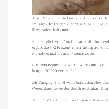
Allan Dixon (Irland): Outback-Abenteurer (No
Im Jahr 2012 trugen Arbeitsurlauber 2,5 Mrd.
ihres Aufenthalts aus.
Eine kürzlich von Tourism Australia durchge
ergab, dass 72 Prozent einen Antrag auf ein 
Monate ernsthaft in Erwägung zogen.
Seit dem Beginn des Wettbewerbs hat sich di
knapp 470.000 verdreifacht.
Die Kampagne wird von Destination New Sout
Queensland sowie der South Australian Tour
Titelfoto / Die Finalistenrunde zu den “Best Jobs” 