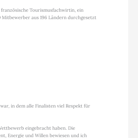
e französische Tourismusfachwirtin, ein
00 Mitbewerber aus 196 Ländern durchgesetzt
r, in dem alle Finalisten viel Respekt für
n Wettbewerb eingebracht haben. Die
t, Energie und Willen bewiesen und ich