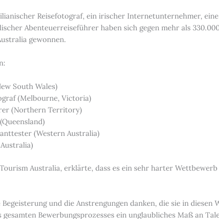
ilianischer Reisefotograf, ein irischer Internetunternehmer, ein
discher Abenteuerreiseführer haben sich gegen mehr als 330.0
Australia gewonnen.
n:
New South Wales)
ograf (Melbourne, Victoria)
rer (Northern Territory)
 (Queensland)
anttester (Western Australia)
Australia)
rism Australia, erklärte, dass es ein sehr harter Wettbewerb wa
sige Begeisterung und die Anstrengungen danken, die sie in diese
 gesamten Bewerbungsprozesses ein unglaubliches Maß an Talen