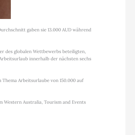
m Durchschnitt gaben sie 13.000 AUD während
er des globalen Wettbewerbs beteiligten,
 Arbeitsurlaub innerhalb der nächsten sechs
m Thema Arbeitsurlaube von 150.000 auf
m Western Australia, Tourism and Events