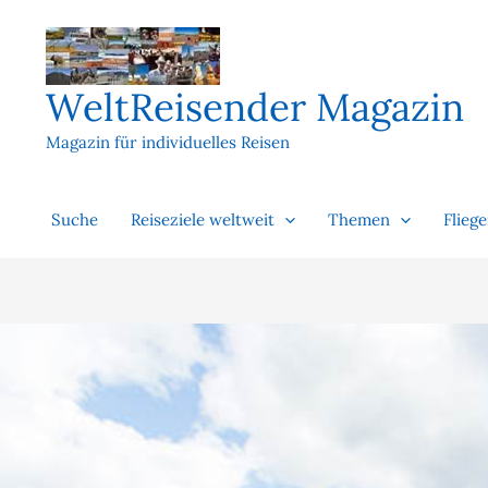
Zum
Inhalt
springen
WeltReisender Magazin
Magazin für individuelles Reisen
Suche
Reiseziele weltweit
Themen
Flieg