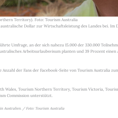
rthern Territory). Foto: Tourism Australia
 australische Dollar zur Wirtschaftsleistung des Landes bei. I
führte Umfrage, an der sich nahezu 15.000 der 330.000 Teilnehm
australisches Arbeitsurlaubsvisum planten und 39 Prozent einen
e Anzahl der Fans der Facebook-Seite von Tourism Australia zu
h Wales, Tourism Northern Territory, Tourism Victoria, Touris
ism Commission unterstützt.
in Australien. / Foto: Tourism Australia