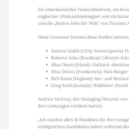
Ein amerikanischer Finanzabsolvent, ein bras
englischer Filmkostümdesigner und ein kana
und die „besten Jobs der Welt” von Tourism 
Diese Gewinner können diese Stellen antrete
Andrew Smith (USA): Szenereporter (
Roberto Seba (Brasilien): Lifestyle-Fot
Allan Dixon (Irland): Outback-Abenteu
Elisa Detrez (Frankreich): Park Ranger
Rich Keam (England): Bar- und Restaur
Greg Snell (Kanada): Wildhüter (South 
Andrew McEvoy, der Managing Director von Tou
ihre Leistungen verdient hatten.
„Ich möchte allen 18 Finalisten für ihre rie
erfolgreichen Kandidaten haben während des