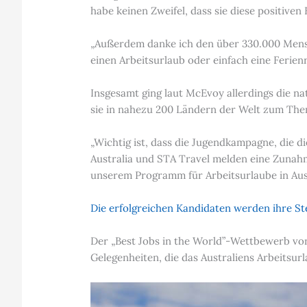
habe keinen Zweifel, dass sie diese positive
„Außerdem danke ich den über 330.000 Mensc
einen Arbeitsurlaub oder einfach eine Ferien
Insgesamt ging laut McEvoy allerdings die na
sie in nahezu 200 Ländern der Welt zum Th
„Wichtig ist, dass die Jugendkampagne, die d
Australia und STA Travel melden eine Zunahm
unserem Programm für Arbeitsurlaube in Aust
Die erfolgreichen Kandidaten werden ihre St
Der „Best Jobs in the World”-Wettbewerb von
Gelegenheiten, die das Australiens Arbeits