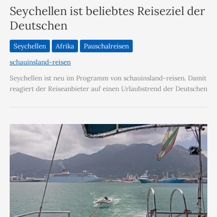
Seychellen ist beliebtes Reiseziel der
Deutschen
Seychellen
Afrika
Pauschalreisen
schauinsland-reisen
Seychellen ist neu im Programm von schauinsland-reisen. Damit
reagiert der Reiseanbieter auf einen Urlaubstrend der Deutschen