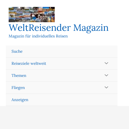
Zum
Inhalt
springen
WeltReisender Magazin
Magazin für individuelles Reisen
Suche
Reiseziele weltweit
Themen
Fliegen
Anzeigen