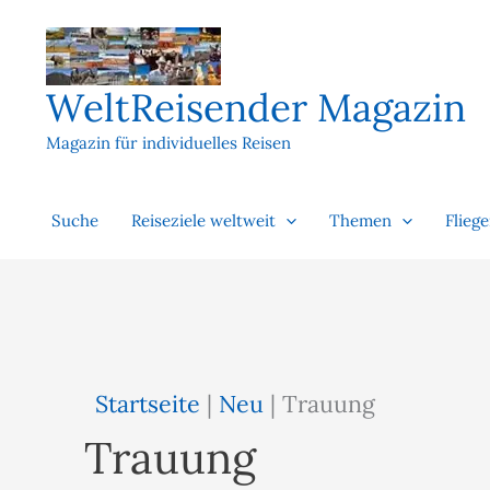
Zum
Inhalt
springen
WeltReisender Magazin
Magazin für individuelles Reisen
Suche
Reiseziele weltweit
Themen
Flieg
Startseite
|
Neu
|
Trauung
Trauung