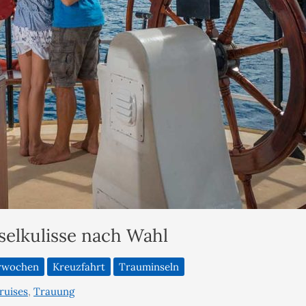
selkulisse nach Wahl
erwochen
Kreuzfahrt
Trauminseln
ruises
,
Trauung