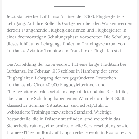
Jetzt startete bei Lufthansa Airlines der 2000. Flugbegleiter-
Lehrgang. Auf ihre Rolle als Gastgeber über den Wolken werden
derzeit 17 angehende Flugbegleiterinnen und Flugbegleiter in
einer dreimonatigen Schulungsphase vorbereitet. Die Schulung
dieses Jubiläums-Lehrgangs findet im Trainingszentrum von
Lufthansa Aviation Training am Frankfurter Flughafen statt.
Die Ausbildung der Kabinencrew hat eine lange Tradition bei
Lufthansa. Im Februar 1955 schloss in Hamburg der erste
Flugbegleiter-Lehrgang der neugegründeten Deutschen
Lufthansa ab. Circa 40.000 Flugbegleiterinnen und
Flugbegleiter wurden seitdem ausgebildet und das Berufsbild,
aber auch die Schulung haben einen Wandel durchlebt. Statt
klassischer Seminar-Situationen sind selbstgeführte
webbasierte Trainings inzwischen Standard. Wichtige
Bestandteile, die in Präsenz stattfinden, sind weiterhin das
Sicherheitstraining, eine professionelle Serviceschulung sowie
Trainee-Flüge an Bord auf Langstrecke, sowohl in Economy als