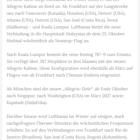
Allegris-Kabine an Bord an. Ab Frankfurt auf der Langstrecke
neu nach Vancouver (Kanada), Houston (USA), Denver (USA),
Atlanta (USA), Detroit (USA), San José (Costa Rica), Seoul
(Südkorea) – und Kuala Lumpur. Lufthansa bietet die neue
Verbindung in die Hauptstadt Malaysias ab dem 25. Oktober
fünfmal wöchentlich als Nonstop-Flug an.
Nach Kuala Lumpur kommt die neue Boeing 787-9 zum Einsatz.
Sie verfügt über 287 Sitzplätze in drei Klassen mit der neuen
Allegris-Kabine. Diese Konfiguration wird ebenfalls ab März auf
Flügen von ab Frankfurt nach Chennai (Indien) eingesetzt.
Ab München sind die neuen „Allegris-Ziele“: ab Ende Oktober
nach Singapur, nach Washington (USA) im März 2027 sowie
Kapstadt (Südafrika).
Darüber hinaus wird Lufthansa im Winter auf einigen, stark
nachgefragten Übersee-Strecken die wöchentlichen Frequenzen
erhöhen: So auf den Verbindungen von Frankfurt nach Rio de
Janeiro (Brasilien), San José (Costa Rica), Bogotá (Kolumbien),