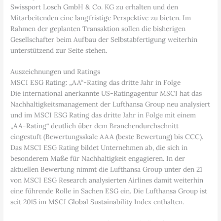
Swissport Losch GmbH & Co. KG zu erhalten und den
Mitarbeitenden eine langfristige Perspektive zu bieten. Im
Rahmen der geplanten Transaktion sollen die bisherigen
Gesellschafter beim Aufbau der Selbstabfertigung weiterhin
unterstützend zur Seite stehen.
Auszeichnungen und Ratings
MSCI ESG Rating: „AA“-Rating das dritte Jahr in Folge
Die international anerkannte US-Ratingagentur MSCI hat das
Nachhaltigkeitsmanagement der Lufthansa Group neu analysiert
und im MSCI ESG Rating das dritte Jahr in Folge mit einem
„AA-Rating“ deutlich über dem Branchendurchschnitt
eingestuft (Bewertungsskale AAA (beste Bewertung) bis CCC).
Das MSCI ESG Rating bildet Unternehmen ab, die sich in
besonderem Maße für Nachhaltigkeit engagieren. In der
aktuellen Bewertung nimmt die Lufthansa Group unter den 21
von MSCI ESG Research analysierten Airlines damit weiterhin
eine führende Rolle in Sachen ESG ein. Die Lufthansa Group ist
seit 2015 im MSCI Global Sustainability Index enthalten.