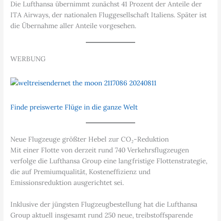
Die Lufthansa übernimmt zunächst 41 Prozent der Anteile der
ITA Airways, der nationalen Fluggesellschaft Italiens. Später ist
die Übernahme aller Anteile vorgesehen.
WERBUNG
Finde preiswerte Flüge in die ganze Welt
Neue Flugzeuge größter Hebel zur CO₂-Reduktion
Mit einer Flotte von derzeit rund 740 Verkehrsflugzeugen
verfolge die Lufthansa Group eine langfristige Flottenstrategie,
die auf Premiumqualität, Kosteneffizienz und
Emissionsreduktion ausgerichtet sei.
Inklusive der jüngsten Flugzeugbestellung hat die Lufthansa
Group aktuell insgesamt rund 250 neue, treibstoffsparende