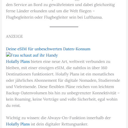
den Service an Bord zu gewährleisten und dabei gleichzeitig
ferne Länder erkunden und um die Welt fliegen –
Flugbegleiterin oder Flugbegleiter sein bei Lufthansa.
ANZEIGE
Deine eSIM für unbeschwerten Daten-Konsum
Holafly Plans
bieten eine neue Art, weltweit verbunden zu
bleiben, mit einer einzigen eSIM, die nahtlos in über 160
Destinationen funktioniert. Holafly Plans ist ein monatliches
oder jährliches Abonnement für digitale Nomaden, Studierende
und Vielreisende. Diese flexiblen Pläne reichen von leichtem
Backup-Datenvolumen bis hin zu unbegrenzter Konnektivität –
kein Roaming, keine Verträge und volle Sicherheit, egal wohin
du reist.
Wichtig zu wissen: die Always-On-Funktion innerhalb der
Holafly Plans
ist dein digitaler Rettungsanker.