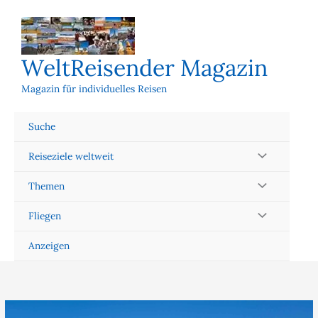
Zum
Inhalt
springen
WeltReisender Magazin
Magazin für individuelles Reisen
Suche
Reiseziele weltweit
Themen
Fliegen
Anzeigen