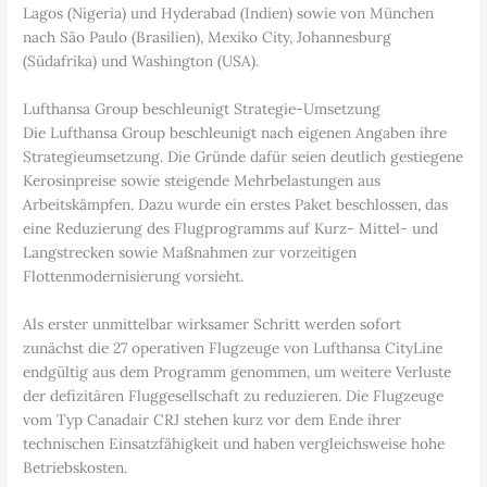
Lagos (Nigeria) und Hyderabad (Indien) sowie von München
nach São Paulo (Brasilien), Mexiko City, Johannesburg
(Südafrika) und Washington (USA).
Lufthansa Group beschleunigt Strategie-Umsetzung
Die Lufthansa Group beschleunigt nach eigenen Angaben ihre
Strategieumsetzung. Die Gründe dafür seien deutlich gestiegene
Kerosinpreise sowie steigende Mehrbelastungen aus
Arbeitskämpfen. Dazu wurde ein erstes Paket beschlossen, das
eine Reduzierung des Flugprogramms auf Kurz- Mittel- und
Langstrecken sowie Maßnahmen zur vorzeitigen
Flottenmodernisierung vorsieht.
Als erster unmittelbar wirksamer Schritt werden sofort
zunächst die 27 operativen Flugzeuge von Lufthansa CityLine
endgültig aus dem Programm genommen, um weitere Verluste
der defizitären Fluggesellschaft zu reduzieren. Die Flugzeuge
vom Typ Canadair CRJ stehen kurz vor dem Ende ihrer
technischen Einsatzfähigkeit und haben vergleichsweise hohe
Betriebskosten.