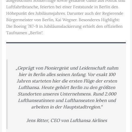
ausgebuchten Sonderflüge sowie geladene Gäste aus Politik und
Luftfahrtbranche, feierten bei einer Feststunde in Berlin den
Höhepunkt des Jubiläumsjahres. Darunter auch der Regierende
Bürgermeister von Berlin, Kai Wegner. Besonderes Highlight:
Die Boeing 787-9 in Jubiläumslackierung erhielt den offiziellen
Taufnamen „Berlin“.
„Geprägt von Pioniergeist und Leidenschaft nahm
hier in Berlin alles seinen Anfang. Vor exakt 100
Jahren starteten hier die ersten Flüge der ersten
Lufthansa. Heute gehört Berlin zu den größten
Standorten unseres Unternehmens. Rund 2.000
Lufthanseatinnen und Lufthanseaten leben und
arbeiten in der Hauptstadtregion.“
Jens Ritter, CEO von Lufthansa Airlines