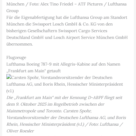
München / Foto: Alex Tino Friedel – ATF Pictures / Lufthansa
Group
Für die Eigenabfertigung hat die Lufthansa Group am Standort
München die Swissport Losch GmbH & Co. KG von den
bisherigen Gesellschaftern Swissport Cargo Services
Deutschland GmbH und Losch Airport Service München GmbH
übernommen.
Flugzeuge
Lufthansa Boeing 787-9 mit Allegris-Kabine auf den Namen
„Frankfurt am Main“ getauft
Die „Frankfurt am Main“ mit der Kennung D-ABPF fliegt seit
dem 9. Oktober 2025 im Regelbetrieb zwischen der
Mainmetropole und Toronto. Carsten Spohr,
Vorstandsvorsitzender der Deutschen Lufthansa AG, und Boris
Rhein, Hessischer Ministerpräsident (v.l.)
/ Foto: Lufthansa /
Oliver Roesler