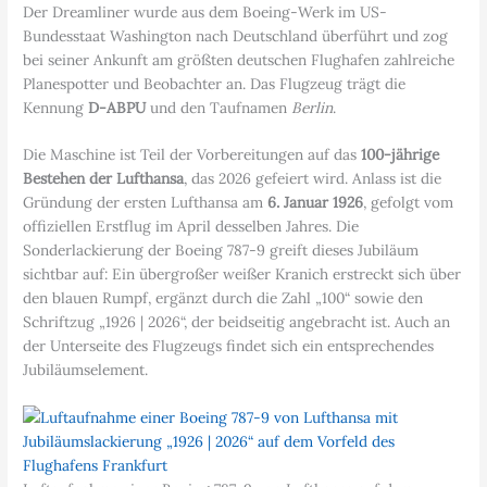
Der Dreamliner wurde aus dem Boeing-Werk im US-
Bundesstaat Washington nach Deutschland überführt und zog
bei seiner Ankunft am größten deutschen Flughafen zahlreiche
Planespotter und Beobachter an. Das Flugzeug trägt die
Kennung
D-ABPU
und den Taufnamen
Berlin
.
Die Maschine ist Teil der Vorbereitungen auf das
100-jährige
Bestehen der Lufthansa
, das 2026 gefeiert wird. Anlass ist die
Gründung der ersten Lufthansa am
6. Januar 1926
, gefolgt vom
offiziellen Erstflug im April desselben Jahres. Die
Sonderlackierung der Boeing 787-9 greift dieses Jubiläum
sichtbar auf: Ein übergroßer weißer Kranich erstreckt sich über
den blauen Rumpf, ergänzt durch die Zahl „100“ sowie den
Schriftzug „1926 | 2026“, der beidseitig angebracht ist. Auch an
der Unterseite des Flugzeugs findet sich ein entsprechendes
Jubiläumselement.