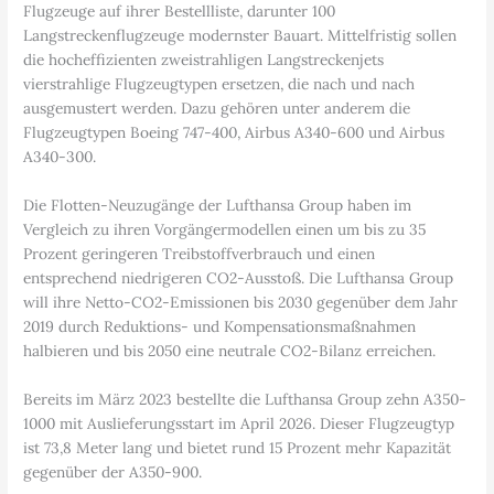
Flugzeuge auf ihrer Bestellliste, darunter 100
Langstreckenflugzeuge modernster Bauart. Mittelfristig sollen
die hocheffizienten zweistrahligen Langstreckenjets
vierstrahlige Flugzeugtypen ersetzen, die nach und nach
ausgemustert werden. Dazu gehören unter anderem die
Flugzeugtypen Boeing 747-400, Airbus A340-600 und Airbus
A340-300.
Die Flotten-Neuzugänge der Lufthansa Group haben im
Vergleich zu ihren Vorgängermodellen einen um bis zu 35
Prozent geringeren Treibstoffverbrauch und einen
entsprechend niedrigeren CO2-Ausstoß. Die Lufthansa Group
will ihre Netto-CO2-Emissionen bis 2030 gegenüber dem Jahr
2019 durch Reduktions- und Kompensationsmaßnahmen
halbieren und bis 2050 eine neutrale CO2-Bilanz erreichen.
Bereits im März 2023 bestellte die Lufthansa Group zehn A350-
1000 mit Auslieferungsstart im April 2026. Dieser Flugzeugtyp
ist 73,8 Meter lang und bietet rund 15 Prozent mehr Kapazität
gegenüber der A350-900.