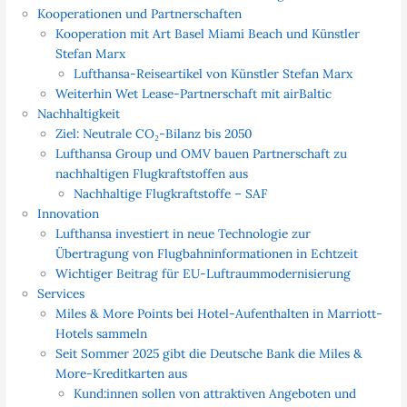
Kooperationen und Partnerschaften
Kooperation mit Art Basel Miami Beach und Künstler
Stefan Marx
Lufthansa-Reiseartikel von Künstler Stefan Marx
Weiterhin Wet Lease-Partnerschaft mit airBaltic
Nachhaltigkeit
Ziel: Neutrale CO₂-Bilanz bis 2050
Lufthansa Group und OMV bauen Partnerschaft zu
nachhaltigen Flugkraftstoffen aus
Nachhaltige Flugkraftstoffe – SAF
Innovation
Lufthansa investiert in neue Technologie zur
Übertragung von Flugbahninformationen in Echtzeit
Wichtiger Beitrag für EU-Luftraummodernisierung
Services
Miles & More Points bei Hotel-Aufenthalten in Marriott-
Hotels sammeln
Seit Sommer 2025 gibt die Deutsche Bank die Miles &
More-Kreditkarten aus
Kund:innen sollen von attraktiven Angeboten und