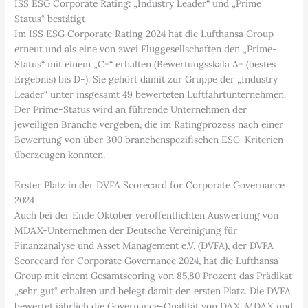
ISS ESG Corporate Rating: „Industry Leader“ und „Prime
Status“ bestätigt
Im ISS ESG Corporate Rating 2024 hat die Lufthansa Group
erneut und als eine von zwei Fluggesellschaften den „Prime-
Status“ mit einem „C+“ erhalten (Bewertungsskala A+ (bestes
Ergebnis) bis D-). Sie gehört damit zur Gruppe der „Industry
Leader“ unter insgesamt 49 bewerteten Luftfahrtunternehmen.
Der Prime-Status wird an führende Unternehmen der
jeweiligen Branche vergeben, die im Ratingprozess nach einer
Bewertung von über 300 branchenspezifischen ESG-Kriterien
überzeugen konnten.
Erster Platz in der DVFA Scorecard for Corporate Governance
2024
Auch bei der Ende Oktober veröffentlichten Auswertung von
MDAX-Unternehmen der Deutsche Vereinigung für
Finanzanalyse und Asset Management e.V. (DVFA), der DVFA
Scorecard for Corporate Governance 2024, hat die Lufthansa
Group mit einem Gesamtscoring von 85,80 Prozent das Prädikat
„sehr gut“ erhalten und belegt damit den ersten Platz. Die DVFA
bewertet jährlich die Governance-Qualität von DAX, MDAX und