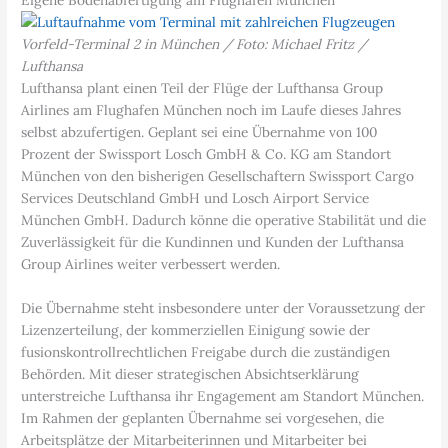
Vorfeld-Terminal 2 in München / Foto: Michael Fritz /
Lufthansa
Lufthansa plant einen Teil der Flüge der Lufthansa Group
Airlines am Flughafen München noch im Laufe dieses Jahres
selbst abzufertigen. Geplant sei eine Übernahme von 100
Prozent der Swissport Losch GmbH & Co. KG am Standort
München von den bisherigen Gesellschaftern Swissport Cargo
Services Deutschland GmbH und Losch Airport Service
München GmbH. Dadurch könne die operative Stabilität und die
Zuverlässigkeit für die Kundinnen und Kunden der Lufthansa
Group Airlines weiter verbessert werden.
Die Übernahme steht insbesondere unter der Voraussetzung der
Lizenzerteilung, der kommerziellen Einigung sowie der
fusionskontrollrechtlichen Freigabe durch die zuständigen
Behörden. Mit dieser strategischen Absichtserklärung
unterstreiche Lufthansa ihr Engagement am Standort München.
Im Rahmen der geplanten Übernahme sei vorgesehen, die
Arbeitsplätze der Mitarbeiterinnen und Mitarbeiter bei