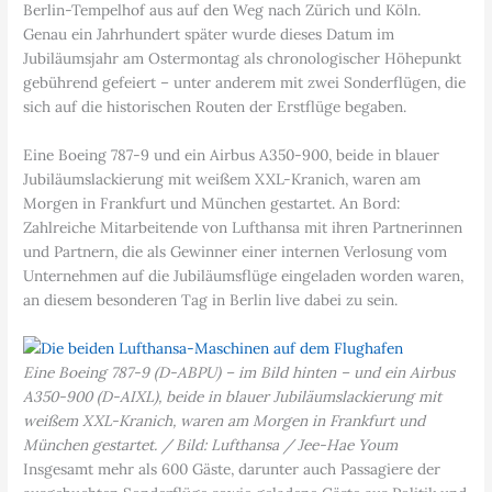
Berlin-Tempelhof aus auf den Weg nach Zürich und Köln.
Genau ein Jahrhundert später wurde dieses Datum im
Jubiläumsjahr am Ostermontag als chronologischer Höhepunkt
gebührend gefeiert – unter anderem mit zwei Sonderflügen, die
sich auf die historischen Routen der Erstflüge begaben.
Eine Boeing 787-9 und ein Airbus A350-900, beide in blauer
Jubiläumslackierung mit weißem XXL-Kranich, waren am
Morgen in Frankfurt und München gestartet. An Bord:
Zahlreiche Mitarbeitende von Lufthansa mit ihren Partnerinnen
und Partnern, die als Gewinner einer internen Verlosung vom
Unternehmen auf die Jubiläumsflüge eingeladen worden waren,
an diesem besonderen Tag in Berlin live dabei zu sein.
Eine Boeing 787-9 (D-ABPU) – im Bild hinten – und ein Airbus
A350-900 (D-AIXL), beide in blauer Jubiläumslackierung mit
weißem XXL-Kranich, waren am Morgen in Frankfurt und
München gestartet. / Bild: Lufthansa / Jee-Hae Youm
Insgesamt mehr als 600 Gäste, darunter auch Passagiere der