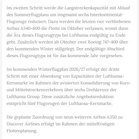
Im zweiten Schritt werde die Langstreckenkapazität mit Ablauf
des Sommerflugplans um insgesamt sechs Interkontinental-
Flugzeuge reduziert. Dazu werden die letzten vier verbliebenen
Airbus A340-600 die Flotte im Oktober verlassen, womit dann
die Ära dieses Flugzeugtyps bei Lufthansa endgültig zu Ende
geht. Zusätzlich werden ab Oktober zwei Boeing 747-400 über
den kommenden Winter stillgelegt. Der endgültige Abschied
dieses Flugzeugtyps ist für das kommende Jahr vorgesehen.
Im kommenden Winterflugplan 2026/27 erfolgt der dritte
Schritt mit einer Absenkung von Kapazitäten der Lufthansa-
Kernmarke im Rahmen der avisierten Konsolidierung von Kurz-
und Mittelstreckenverkehren über sechs Drehkreuze der
Lufthansa Group. Diese zusätzliche Angebotsreduktion
entspricht fünf Flugzeugen der Lufthansa-Kernmarke.
Die geplante Zuordnung von neun weiteren Airbus A350 zu
Discover Airlines erfolgt im Rahmen der mittelfristigen
Flottenplanung.