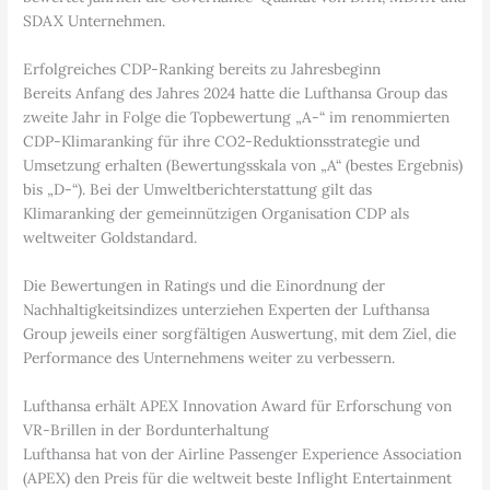
SDAX Unternehmen.
Erfolgreiches CDP-Ranking bereits zu Jahresbeginn
Bereits Anfang des Jahres 2024 hatte die Lufthansa Group das
zweite Jahr in Folge die Topbewertung „A-“ im renommierten
CDP-Klimaranking für ihre CO2-Reduktionsstrategie und
Umsetzung erhalten (Bewertungsskala von „A“ (bestes Ergebnis)
bis „D-“). Bei der Umweltberichterstattung gilt das
Klimaranking der gemeinnützigen Organisation CDP als
weltweiter Goldstandard.
Die Bewertungen in Ratings und die Einordnung der
Nachhaltigkeitsindizes unterziehen Experten der Lufthansa
Group jeweils einer sorgfältigen Auswertung, mit dem Ziel, die
Performance des Unternehmens weiter zu verbessern.
Lufthansa erhält APEX Innovation Award für Erforschung von
VR-Brillen in der Bordunterhaltung
Lufthansa hat von der Airline Passenger Experience Association
(APEX) den Preis für die weltweit beste Inflight Entertainment