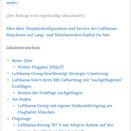
mehr.
)
(Der Beitrag wird regelmäßig aktualisiert.)
Alles über Sitzplatzkonfiguration und Service der Lufthansa-
Maschinen auf Lang- und Mittelstrecken findest Du hier
Inhaltsverzeichnis:
Reise-Ziele
Winter Flugplan 2026/27
Lufthansa Group beschleunigt Strategie-Umsetzung
Lufthansa feiert ihren 100. Geburtstag mit “nachgeflogenen”
Erstflügen
Routen der Erstflüge nachgeflogen
Am Boden
Lufthansa Group mit eigener Bodenabfertigung am
Flughafen München
Flugzeuge
Lufthansa Boeing 787-9 mit Allegris-Kabine auf den