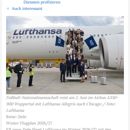
Diensten profitieren
Auch interessant
Fußball-Nationalmannschaft reist am 2. Juni im Airbus A350-
900 Wuppertal mit Lufthansa Allegris nach Chicago / Foto:
Lufthansa
Reise-Ziele
Winter Flugplan 2026/27
Elf neue Ziele fliegt Lufthansa im Winter 2026/27 mit der