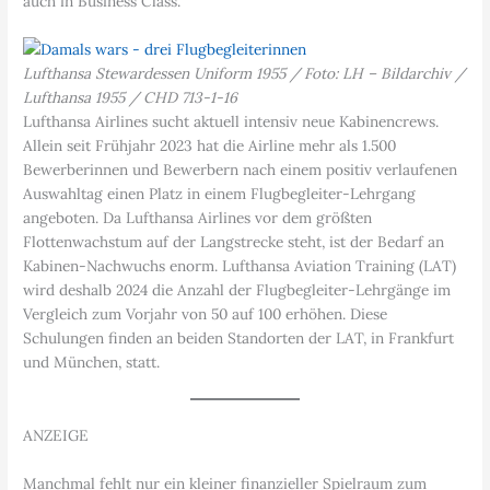
auch in Business Class.
Lufthansa Stewardessen Uniform 1955 / Foto: LH – Bildarchiv /
Lufthansa 1955 / CHD 713-1-16
Lufthansa Airlines sucht aktuell intensiv neue Kabinencrews.
Allein seit Frühjahr 2023 hat die Airline mehr als 1.500
Bewerberinnen und Bewerbern nach einem positiv verlaufenen
Auswahltag einen Platz in einem Flugbegleiter-Lehrgang
angeboten. Da Lufthansa Airlines vor dem größten
Flottenwachstum auf der Langstrecke steht, ist der Bedarf an
Kabinen-Nachwuchs enorm. Lufthansa Aviation Training (LAT)
wird deshalb 2024 die Anzahl der Flugbegleiter-Lehrgänge im
Vergleich zum Vorjahr von 50 auf 100 erhöhen. Diese
Schulungen finden an beiden Standorten der LAT, in Frankfurt
und München, statt.
ANZEIGE
Manchmal fehlt nur ein kleiner finanzieller Spielraum zum