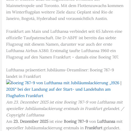
Mainmetropole und Toronto. Mit dem Flottenzuwachs kommen
im Winterflugplan weitere Ziele dazu: Geplant sind Rio de
Janeiro, Bogotá, Hyderabad und voraussichtlich Austin.
Frankfurt am Main und Lufthansa verbindet seit 65 Jahren eine
offizielle Taufpatenschaft. Die D-ABPF ist bereits das siebte
Flugzeug mit diesem Namen, darunter war auch der erste
Lufthansa Airbus A380. Erstmalig taufte Lufthansa 1960 ein
Flugzeug auf den Namen Frankfurt – damals eine Boeing 707.
Lufthansa präsentiert Jubiläums-Dreamliner: Boeing 787-9
landet in Frankfurt
Am 23. Dezember 2025 ist eine Boeing 787-9 von Lufthansa mit
spezieller Jubiläumslackierung erstmals in Frankfurt gelandet. /
Copyright Lufthansa
Am
23. Dezember 2025
ist eine
Boeing 787-9
von
Lufthansa
mit
spezieller Jubiläumslackierung erstmals in
Frankfurt
gelandet.