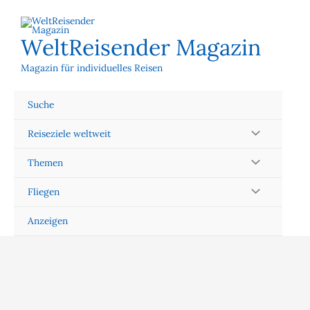
Zum
Inhalt
springen
WeltReisender Magazin
Magazin für individuelles Reisen
Suche
Reiseziele weltweit
Themen
Fliegen
Anzeigen