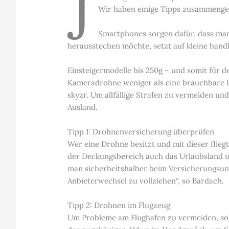
J
Wir haben einige Tipps zusammenges
Smartphones sorgen dafür, dass man 
herausstechen möchte, setzt auf kleine han
Einsteigermodelle bis 250g – und somit für d
Kameradrohne weniger als eine brauchbare Di
skyzr. Um allfällige Strafen zu vermeiden u
Ausland.
Tipp 1: Drohnenversicherung überprüfen
Wer eine Drohne besitzt und mit dieser flieg
der Deckungsbereich auch das Urlaubsland um
man sicherheitshalber beim Versicherungsunte
Anbieterwechsel zu vollziehen“, so Bardach.
Tipp 2: Drohnen im Flugzeug
Um Probleme am Flughafen zu vermeiden, sol