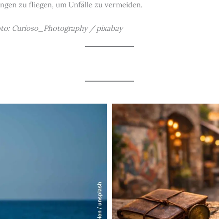
ngen zu fliegen, um Unfälle zu vermeiden.
Foto: Curioso_Photography / pixabay