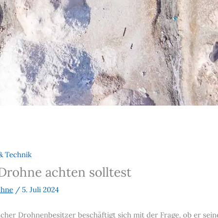
& Technik
Drohne achten solltest
ohne
/
5. Juli 2024
ncher Drohnenbesitzer beschäftigt sich mit der Frage, ob er se