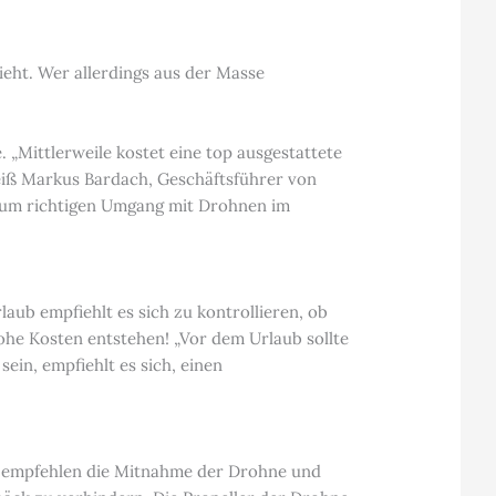
eht. Wer allerdings aus der Masse
 „Mittlerweile kostet eine top ausgestattete
weiß Markus Bardach, Geschäftsführer von
s zum richtigen Umgang mit Drohnen im
aub empfiehlt es sich zu kontrollieren, ob
he Kosten entstehen! „Vor dem Urlaub sollte
ein, empfiehlt es sich, einen
r empfehlen die Mitnahme der Drohne und