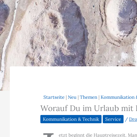
Startseite
|
Neu
|
Themen
|
Kommunikation 
Worauf Du im Urlaub mit 
Kommunikation & Technik
Service
/
Dr
etzt beginnt die Hauptreisezeit. Ma