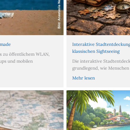
Nomade
Interaktive Stadtentdeckung
klassischen Sightseeing
ps zu öffentlichem WLAN,
kups und mobilen
Die interaktive Stadtentdec
grundlegend, wie Menschen
Mehr lesen