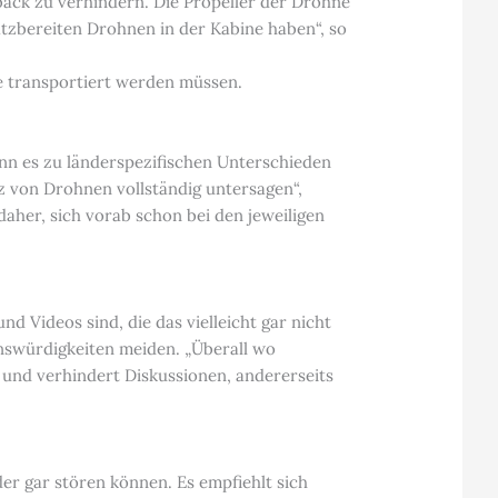
k zu verhindern. Die Propeller der Drohne
tzbereiten Drohnen in der Kabine haben“, so
e transportiert werden müssen.
nn es zu länderspezifischen Unterschieden
z von Drohnen vollständig untersagen“,
her, sich vorab schon bei den jeweiligen
d Videos sind, die das vielleicht gar nicht
enswürdigkeiten meiden. „Überall wo
und verhindert Diskussionen, andererseits
er gar stören können. Es empfiehlt sich