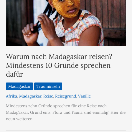
Warum nach Madagaskar reisen?
Mindestens 10 Gründe sprechen
dafür
Madagaskar
Trauminseln
Afrika
,
Madagaskar
,
Reise
,
Reisegrund
,
Vanille
Mindestens zehn Gründe sprechen für eine Reise nach
Madagaskar. Grund eins: Flora und Fauna sind einmalig. Hier die
neun weiteren