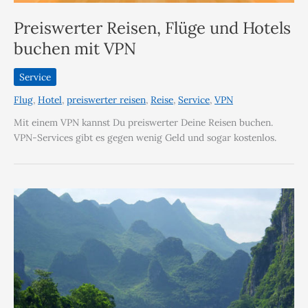
Preiswerter Reisen, Flüge und Hotels
buchen mit VPN
Service
Flug
,
Hotel
,
preiswerter reisen
,
Reise
,
Service
,
VPN
Mit einem VPN kannst Du preiswerter Deine Reisen buchen.
VPN-Services gibt es gegen wenig Geld und sogar kostenlos.