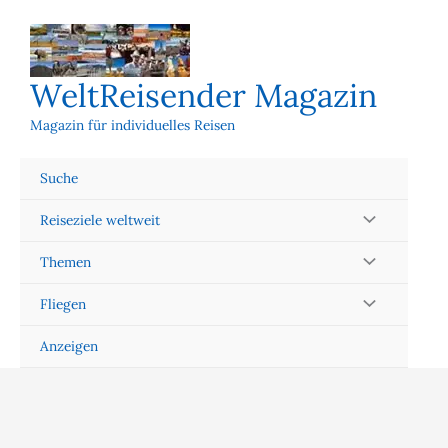
Zum
Inhalt
springen
WeltReisender Magazin
Magazin für individuelles Reisen
Suche
Reiseziele weltweit
Themen
Fliegen
Anzeigen