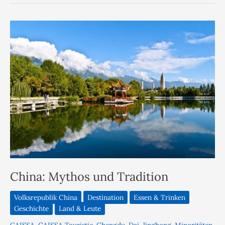
China: Mythos und Tradition
Volksrepublik China
Destination
Essen & Trinken
Geschichte
Land & Leute