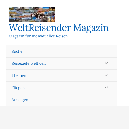
Zum
Inhalt
springen
WeltReisender Magazin
Magazin für individuelles Reisen
Suche
Reiseziele weltweit
Themen
Fliegen
Anzeigen