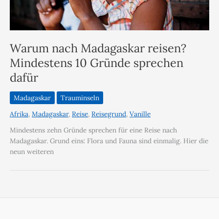
Warum nach Madagaskar reisen?
Mindestens 10 Gründe sprechen
dafür
Madagaskar
Trauminseln
Afrika
,
Madagaskar
,
Reise
,
Reisegrund
,
Vanille
Mindestens zehn Gründe sprechen für eine Reise nach
Madagaskar. Grund eins: Flora und Fauna sind einmalig. Hier die
neun weiteren