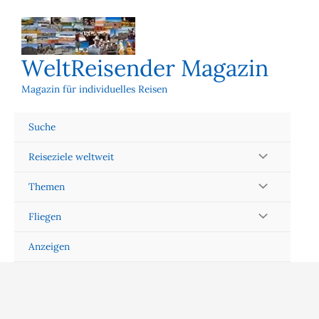
Zum
Inhalt
springen
WeltReisender Magazin
Magazin für individuelles Reisen
Suche
Reiseziele weltweit
Themen
Fliegen
Anzeigen