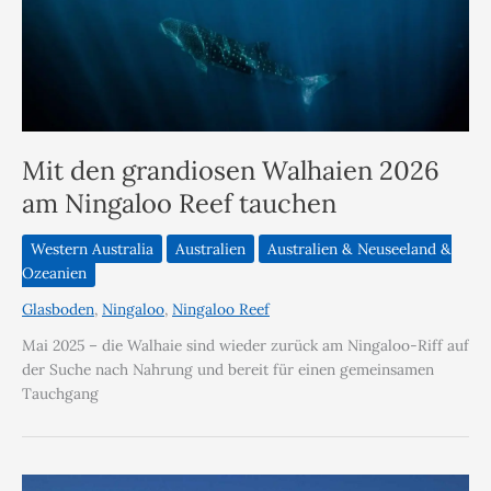
Mit den grandiosen Walhaien 2026
am Ningaloo Reef tauchen
Western Australia
Australien
Australien & Neuseeland &
Ozeanien
Glasboden
,
Ningaloo
,
Ningaloo Reef
Mai 2025 – die Walhaie sind wieder zurück am Ningaloo-Riff auf
der Suche nach Nahrung und bereit für einen gemeinsamen
Tauchgang