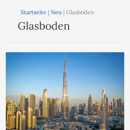
Startseite
|
Neu
|
Glasboden
Glasboden