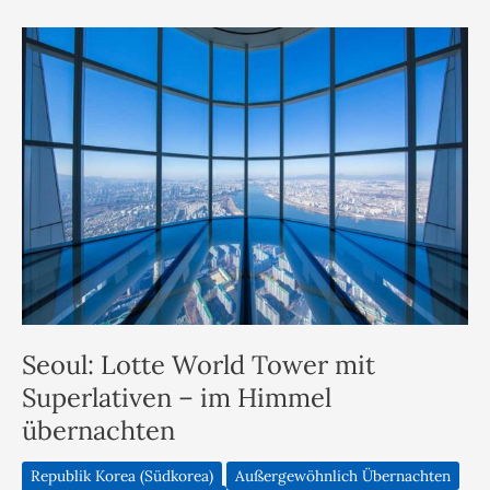
Seoul: Lotte World Tower mit
Superlativen – im Himmel
übernachten
Republik Korea (Südkorea)
Außergewöhnlich Übernachten