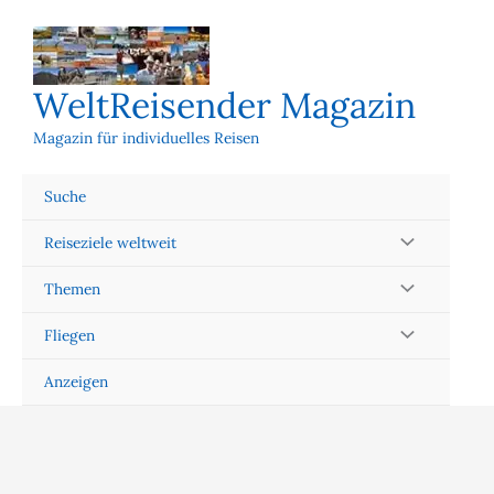
Zum
Inhalt
springen
WeltReisender Magazin
Magazin für individuelles Reisen
Suche
Reiseziele weltweit
Themen
Fliegen
Anzeigen