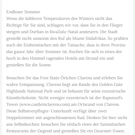
Endloser Sommer
Wenn die kühleren Temperaturen des Winters nicht das
Richtige für Sie sind, schlagen wir vor, dass Sie in den Flieger
steigen und Durban in KwaZulu-Natal ansteuern. Die Stadt
genießt nicht umsonst den Ruf als Miami Südafrikas. So prahlen
auch die Einheimischen mit der Tatsache, dass in ihrer Provinz
das ganze Jahr über Sommer ist. Buchen Sie sich in eines der
hoch in den Himmel ragenden Hotels am Strand ein und
genießen Sie die Sonne.
Besuchen Sie das Free State Örtchen Clarens und erleben Sie
wahre Entspannung. Clarens liegt am Rande des Golden Gate
Highlands National Park und ist bekannt für seine exzentrische
Künstlerkolonie. Nicht weniger exzentrisch ist der Rapunzel’s
Tower (www.castleinclarens.com) am Ortsrand von Clarens.
Diese Selbstverpfleger-Unterkunft verfügt über zwei
Doppelzimmer mit angeschlossenem Bad. Denken Sie hier nicht
ans Selbstkochen: besuchen Sie einfach eines der fantastischen
Restaurants der Gegend und genießen Sie ein Gourmet-Essen.