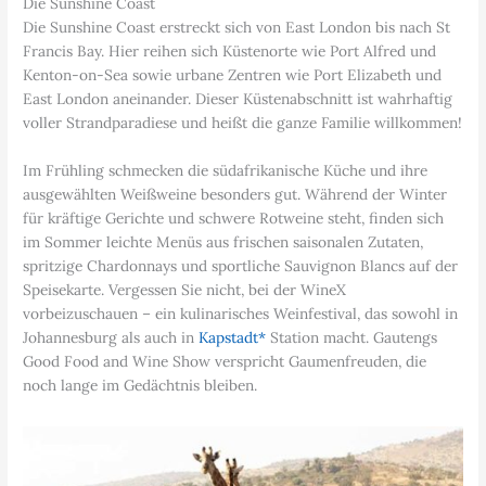
Die Sunshine Coast
Die Sunshine Coast erstreckt sich von East London bis nach St
Francis Bay. Hier reihen sich Küstenorte wie Port Alfred und
Kenton-on-Sea sowie urbane Zentren wie Port Elizabeth und
East London aneinander. Dieser Küstenabschnitt ist wahrhaftig
voller Strandparadiese und heißt die ganze Familie willkommen!
Im Frühling schmecken die südafrikanische Küche und ihre
ausgewählten Weißweine besonders gut. Während der Winter
für kräftige Gerichte und schwere Rotweine steht, finden sich
im Sommer leichte Menüs aus frischen saisonalen Zutaten,
spritzige Chardonnays und sportliche Sauvignon Blancs auf der
Speisekarte. Vergessen Sie nicht, bei der WineX
vorbeizuschauen – ein kulinarisches Weinfestival, das sowohl in
Johannesburg als auch in
Kapstadt*
Station macht. Gautengs
Good Food and Wine Show verspricht Gaumenfreuden, die
noch lange im Gedächtnis bleiben.