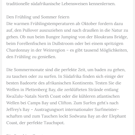
traditionelle südafrikanische Lebensweisen kennenlernen.
Den Frühling und Sommer feiern
Die warmen Frühlingstemperaturen ab Oktober fordern dazu
auf, den Pullover auszuziehen und nach draußen in die Natur zu
gehen. Ob nun beim Bungee Jumping von der Bloukrans Bridge,
beim Forellenfischen in Dullstroom oder bei einem spritzigen
Chardonnay in der Weinregion – es gibt tausend Möglichkeiten,
den Frühling zu genießen.
Die Sommermonate sind die perfekte Zeit, um baden zu gehen,
zu tauchen oder zu surfen. In Südafrika finden sich einige der
besten Badeorte des afrikanischen Kontinents. Testen Sie die
Wellen in Plettenberg Bay, die zerklüfteten Strände entlang
KwaZulu-Natals North Coast oder die kühleren atlantischen
Wellen bei Camps Bay und Clifton. Zum Surfen geht`s nach
Jeffrey’s Bay – Austragungsort internationaler Surfmeister-
schaften und zum Tauchen lockt Sodwana Bay an der Elephant
Coast, der perfekte Tauchspot.