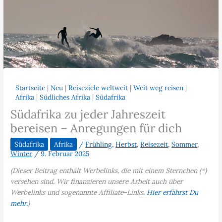
Startseite
|
Neu
|
Reiseziele weltweit
|
Weit weg reisen
|
Afrika
|
Südliches Afrika
|
Südafrika
Südafrika zu jeder Jahreszeit
bereisen – Anregungen für dich
Südafrika
Afrika
/
Frühling
,
Herbst
,
Reisezeit
,
Sommer
,
Winter
/
9. Februar 2025
(Dieser Beitrag enthält Werbelinks, die mit einem Sternchen (*)
versehen sind. Wir finanzieren unsere Arbeit auch über
Werbelinks und sogenannte Affiliate-Links.
Hier erfährst Du
mehr.
)