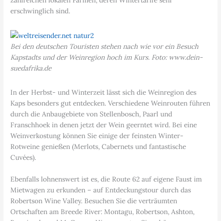
zahlreichen lokalen Farmen, deren Wintertarife sehr
erschwinglich sind.
Bei den deutschen Touristen stehen nach wie vor ein Besuch
Kapstadts und der Weinregion hoch im Kurs. Foto: www.dein-
suedafrika.de
In der Herbst- und Winterzeit lässt sich die Weinregion des
Kaps besonders gut entdecken. Verschiedene Weinrouten führen
durch die Anbaugebiete von Stellenbosch, Paarl und
Franschhoek in denen jetzt der Wein geerntet wird. Bei eine
Weinverkostung können Sie einige der feinsten Winter-
Rotweine genießen (Merlots, Cabernets und fantastische
Cuvées).
Ebenfalls lohnenswert ist es, die Route 62 auf eigene Faust im
Mietwagen zu erkunden – auf Entdeckungstour durch das
Robertson Wine Valley. Besuchen Sie die verträumten
Ortschaften am Breede River: Montagu, Robertson, Ashton,