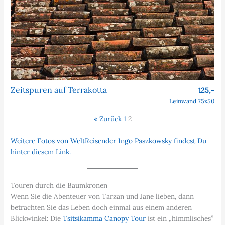
Zeitspuren auf Terrakotta
125,-
Leinwand 75x50
« Zurück
1
2
Weitere Fotos von WeltReisender Ingo Paszkowsky findest Du
hinter diesem Link.
Touren durch die Baumkronen
Wenn Sie die Abenteuer von Tarzan und Jane lieben, dann
betrachten Sie das Leben doch einmal aus einem anderen
Blickwinkel: Die
Tsitsikamma Canopy Tour
ist ein „himmlisches”