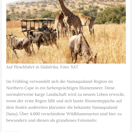
Auf Pirschfahrt in Südafrika. Foto: SAT
Im Frühling verwandelt sich die Namaqualand-Region im
Northern Cape in ein farbenprächtiges Blumenmeer. Diese
normalerweise karge Landschaft wird zu neuem Leben erweckt,
wenn der erste Regen fällt und sich bunte Blumenteppiche auf
dem Boden ausbreiten (darunter die bekannte Namaqualand
Daisy). Über 4.000 verschiedene Wildblumenarten sind hier zu
bewundern und dienen als grandioses Fotomotiv.