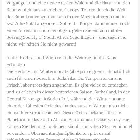
Vergnügen und eine neue Art, den Wald und die Natur von den
Baumwipfeln aus zu erleben. Canopy-Touren durch die Welt
der Baumkronen werden auch in den Magaliesbergen und in
KwaZulu-Natal angeboten. Sollte Ihr Körper dann immer noch
einen Adrenalinschub benötigen, gehen Sie einfach mit der
Soaring Society of South Africa Segelfliegen – und sagen Sie
nicht, wir hätten Sie nicht gewarnt!
In der Herbst- und Winterzeit die Weinregion des Kaps
erkunden
Die Herbst- und Wintermonate (ab April) eignen sich natürlich
auch für einen Besuch in Südafrika. Die Temperaturen sind
„frisch”, aber trotzdem angenehm. Es gibt vieles zu entdecken
und zu erleben in dieser besonderen Saison. Sutherland, in der
Central Karoo, genießt den Ruf, während der Wintermonate
einer der kältesten Orte des Landes zu sein. Warum also nicht
einmal hier vorbeischauen? Dieser Ort ist bekannt für sein
Planetarium, das South African Astronomical Observatory. Hier
können Sie den unglaublichen, südafrikanischen Sternenhimmel
bewundern. Übernachtungsmöglichkeiten gibt es auf