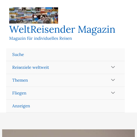
Zum
Inhalt
springen
WeltReisender Magazin
Magazin für individuelles Reisen
Suche
Reiseziele weltweit
Themen
Fliegen
Anzeigen