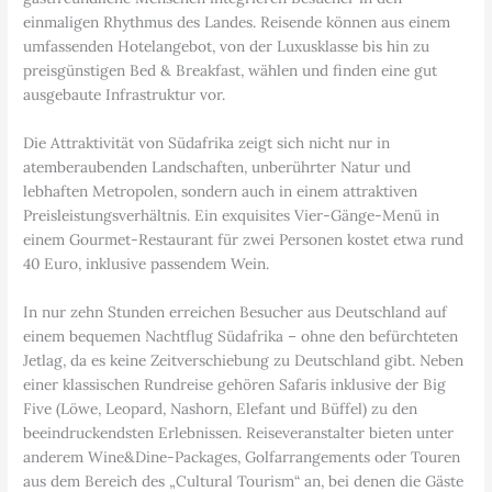
einmaligen Rhythmus des Landes. Reisende können aus einem
umfassenden Hotelangebot, von der Luxusklasse bis hin zu
preisgünstigen Bed & Breakfast, wählen und finden eine gut
ausgebaute Infrastruktur vor.
Die Attraktivität von Südafrika zeigt sich nicht nur in
atemberaubenden Landschaften, unberührter Natur und
lebhaften Metropolen, sondern auch in einem attraktiven
Preisleistungsverhältnis. Ein exquisites Vier-Gänge-Menü in
einem Gourmet-Restaurant für zwei Personen kostet etwa rund
40 Euro, inklusive passendem Wein.
In nur zehn Stunden erreichen Besucher aus Deutschland auf
einem bequemen Nachtflug Südafrika – ohne den befürchteten
Jetlag, da es keine Zeitverschiebung zu Deutschland gibt. Neben
einer klassischen Rundreise gehören Safaris inklusive der Big
Five (Löwe, Leopard, Nashorn, Elefant und Büffel) zu den
beeindruckendsten Erlebnissen. Reiseveranstalter bieten unter
anderem Wine&Dine-Packages, Golfarrangements oder Touren
aus dem Bereich des „Cultural Tourism“ an, bei denen die Gäste