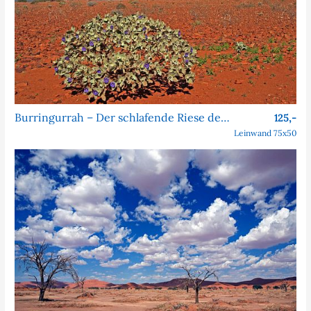
Burringurrah – Der schlafende Riese des Outbacks
125,-
Leinwand 75x50