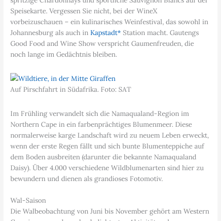
Speisekarte. Vergessen Sie nicht, bei der WineX
vorbeizuschauen – ein kulinarisches Weinfestival, das sowohl in
Johannesburg als auch in
Kapstadt*
Station macht. Gautengs
Good Food and Wine Show verspricht Gaumenfreuden, die
noch lange im Gedächtnis bleiben.
Auf Pirschfahrt in Südafrika. Foto: SAT
Im Frühling verwandelt sich die Namaqualand-Region im
Northern Cape in ein farbenprächtiges Blumenmeer. Diese
normalerweise karge Landschaft wird zu neuem Leben erweckt,
wenn der erste Regen fällt und sich bunte Blumenteppiche auf
dem Boden ausbreiten (darunter die bekannte Namaqualand
Daisy). Über 4.000 verschiedene Wildblumenarten sind hier zu
bewundern und dienen als grandioses Fotomotiv.
Wal-Saison
Die Walbeobachtung von Juni bis November gehört am Western