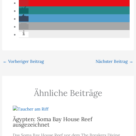
←
Vorheriger Beitrag
Nächster Beitrag
→
Ähnliche Beiträge
Ägypten: Soma Bay House Reef
ausgezeichnet
Das Soma Bay House Reef vor dem The Breakers Diving