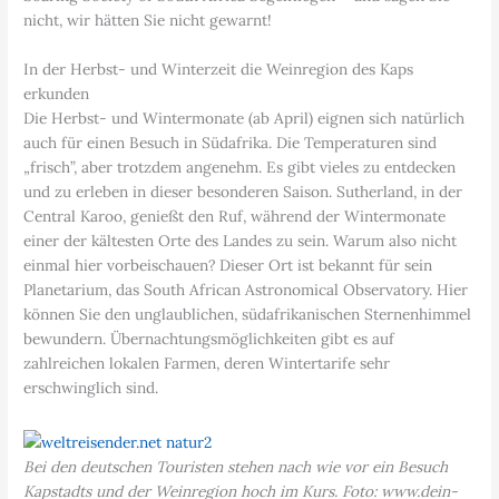
nicht, wir hätten Sie nicht gewarnt!
In der Herbst- und Winterzeit die Weinregion des Kaps
erkunden
Die Herbst- und Wintermonate (ab April) eignen sich natürlich
auch für einen Besuch in Südafrika. Die Temperaturen sind
„frisch”, aber trotzdem angenehm. Es gibt vieles zu entdecken
und zu erleben in dieser besonderen Saison. Sutherland, in der
Central Karoo, genießt den Ruf, während der Wintermonate
einer der kältesten Orte des Landes zu sein. Warum also nicht
einmal hier vorbeischauen? Dieser Ort ist bekannt für sein
Planetarium, das South African Astronomical Observatory. Hier
können Sie den unglaublichen, südafrikanischen Sternenhimmel
bewundern. Übernachtungsmöglichkeiten gibt es auf
zahlreichen lokalen Farmen, deren Wintertarife sehr
erschwinglich sind.
Bei den deutschen Touristen stehen nach wie vor ein Besuch
Kapstadts und der Weinregion hoch im Kurs. Foto: www.dein-