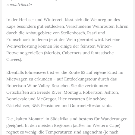
suedafrika.de
In der Herbst- und Winterzeit lässt sich die Weinregion des
Kaps besonders gut entdecken. Verschiedene Weinrouten führen
durch die Anbaugebiete von Stellenbosch, Paarl und
Franschhoek in denen jetzt der Wein geerntet wird. Bei eine
Weinverkostung können Sie einige der feinsten Winter-
Rotweine genießen (Merlots, Cabernets und fantastische
Cuvées).
Ebenfalls lohnenswert ist es, die Route 62 auf eigene Faust im
Mietwagen zu erkunden – auf Entdeckungstour durch das
Robertson Wine Valley. Besuchen Sie die verträumten
Ortschaften am Breede River: Montagu, Robertson, Ashton,
Bonnievale und McGregor. Hier erwarten Sie schöne
Gästehäuser, B&B Pensionen und Gourmet-Restaurants.
Die „kalten Monate“ in Südafrika sind bestens für Wanderungen
geeignet. In den meisten Regionen (außer im Western Cape)
regnet es wenig, die Temperaturen sind angenehm (je nach