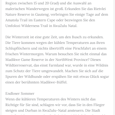
Region zwischen 15 und 20 Grad) und die Auswahl an
malerischen Wanderwegen ist groß. Erkunden Sie das Rietvlei
Nature Reserve in Gauteng, verbringen Sie einige Tage auf dem
Amatola Trail im Eastern Cape oder bezwingen Sie den
Umfolozi Wilderness Trail in KwaZulu Natal.
Die Winterzeit ist eine gute Zeit, um den Busch zu erkunden.
Die Tiere kommen wegen der kühlen Temperaturen aus ihren
Schlupflöchern und nichts übertrifft eine Pirschfahrt an einem
frischen Wintermorgen. Warum besuchen Sie nicht einmal das
Madikwe Game Reserve in der NorthWest Province? Dieses
Wildtierreservat, das einst Farmland war, wurde in eine Wildnis
zum Schutz der Tiere umgewandelt. Machen Sie sich auf die
Spuren der Wildhunde oder erspähen Sie mit etwas Glück sogar
einen der berühmten Madikwe-Büffel.
Endloser Sommer
Wenn die kühleren Temperaturen des Winters nicht das
Richtige für Sie sind, schlagen wir vor, dass Sie in den Flieger
steigen und Durban in KwaZulu-Natal ansteuern. Die Stadt