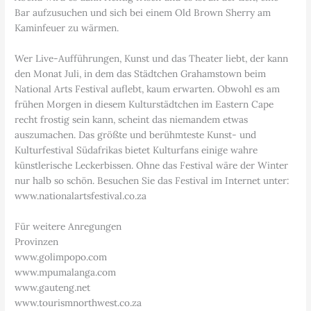
Bar aufzusuchen und sich bei einem Old Brown Sherry am
Kaminfeuer zu wärmen.
Wer Live-Aufführungen, Kunst und das Theater liebt, der kann
den Monat Juli, in dem das Städtchen Grahamstown beim
National Arts Festival auflebt, kaum erwarten. Obwohl es am
frühen Morgen in diesem Kulturstädtchen im Eastern Cape
recht frostig sein kann, scheint das niemandem etwas
auszumachen. Das größte und berühmteste Kunst- und
Kulturfestival Südafrikas bietet Kulturfans einige wahre
künstlerische Leckerbissen. Ohne das Festival wäre der Winter
nur halb so schön. Besuchen Sie das Festival im Internet unter:
www.nationalartsfestival.co.za
Für weitere Anregungen
Provinzen
www.golimpopo.com
www.mpumalanga.com
www.gauteng.net
www.tourismnorthwest.co.za