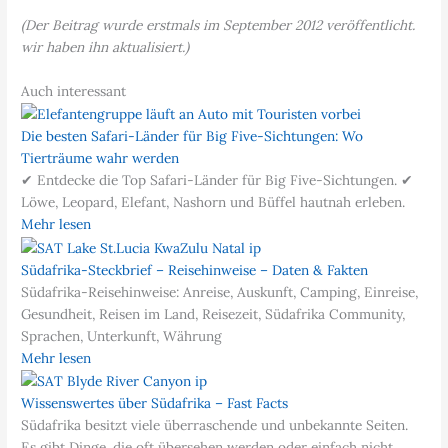
(Der Beitrag wurde erstmals im September 2012 veröffentlicht.
wir haben ihn aktualisiert.)
Auch interessant
Die besten Safari-Länder für Big Five-Sichtungen: Wo
Tierträume wahr werden
✔ Entdecke die Top Safari-Länder für Big Five-Sichtungen. ✔
Löwe, Leopard, Elefant, Nashorn und Büffel hautnah erleben.
Mehr lesen
Südafrika-Steckbrief – Reisehinweise – Daten & Fakten
Südafrika-Reisehinweise: Anreise, Auskunft, Camping, Einreise,
Gesundheit, Reisen im Land, Reisezeit, Südafrika Community,
Sprachen, Unterkunft, Währung
Mehr lesen
Wissenswertes über Südafrika – Fast Facts
Südafrika besitzt viele überraschende und unbekannte Seiten.
Es gibt Dinge, die oft übersehen werden oder einfach nicht