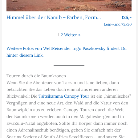
Himmel über der Namib – Farben, Formen, Faszination
125,-
Leinwand 75x50
1
2
Weiter »
Weitere Fotos von WeltReisender Ingo Paszkowsky findest Du
hinter diesem Link.
Touren durch die Baumkronen
Wenn Sie die Abenteuer von Tarzan und Jane lieben, dann
betrachten Sie das Leben doch einmal aus einem anderen
Blickwinkel: Die
Tsitsikamma Canopy Tour
ist ein „himmlisches”
Vergnügen und eine neue Art, den Wald und die Natur von den
Baumwipfeln aus zu erleben. Canopy-Touren durch die Welt
der Baumkronen werden auch in den Magaliesbergen und in
KwaZulu-Natal angeboten. Sollte Ihr Körper dann immer noch
einen Adrenalinschub benötigen, gehen Sie einfach mit der
Soaring Society of South Africa Segelfliegen – und sagen Sie