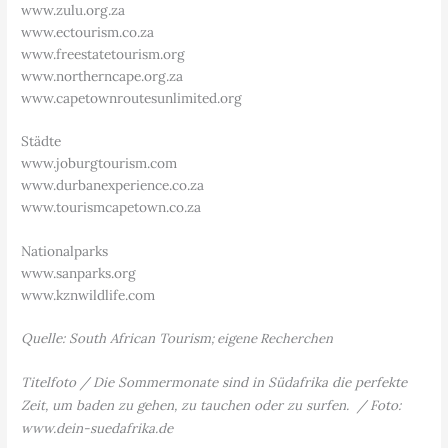
www.zulu.org.za
www.ectourism.co.za
www.freestatetourism.org
www.northerncape.org.za
www.capetownroutesunlimited.org
Städte
www.joburgtourism.com
www.durbanexperience.co.za
www.tourismcapetown.co.za
Nationalparks
www.sanparks.org
www.kznwildlife.com
Quelle: South African Tourism
; eigene Recherchen
Titelfoto / Die Sommermonate sind in Südafrika die perfekte
Zeit, um baden zu gehen, zu tauchen oder zu surfen. / Foto:
www.dein-suedafrika.de