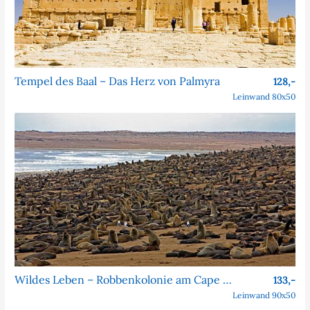
Tempel des Baal – Das Herz von Palmyra
128,-
Leinwand 80x50
Wildes Leben – Robbenkolonie am Cape Cross
133,-
Leinwand 90x50