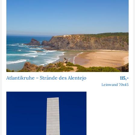
Atlantikruhe – Strände des Alentejo
115,-
Leinwand 70x45