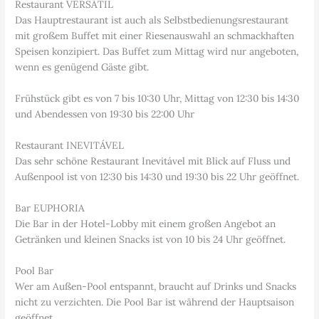
Restaurant VERSÁTIL
Das Hauptrestaurant ist auch als Selbstbedienungsrestaurant
mit großem Buffet mit einer Riesenauswahl an schmackhaften
Speisen konzipiert. Das Buffet zum Mittag wird nur angeboten,
wenn es genügend Gäste gibt.
Frühstück gibt es von 7 bis 10:30 Uhr, Mittag von 12:30 bis 14:30
und Abendessen von 19:30 bis 22:00 Uhr
Restaurant INEVITÁVEL
Das sehr schöne Restaurant Inevitável mit Blick auf Fluss und
Außenpool ist von 12:30 bis 14:30 und 19:30 bis 22 Uhr geöffnet.
Bar EUPHORIA
Die Bar in der Hotel-Lobby mit einem großen Angebot an
Getränken und kleinen Snacks ist von 10 bis 24 Uhr geöffnet.
Pool Bar
Wer am Außen-Pool entspannt, braucht auf Drinks und Snacks
nicht zu verzichten. Die Pool Bar ist während der Hauptsaison
geöffnet.