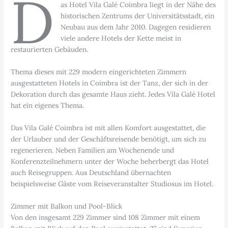
D
as Hotel Vila Galé Coimbra liegt in der Nähe des
historischen Zentrums der Universitätsstadt, ein
Neubau aus dem Jahr 2010. Dagegen residieren
viele andere Hotels der Kette meist in
restaurierten Gebäuden.
Thema dieses mit 229 modern eingerichteten Zimmern
ausgestatteten Hotels in Coimbra ist der Tanz, der sich in der
Dekoration durch das gesamte Haus zieht. Jedes Vila Galé Hotel
hat ein eigenes Thema.
Das Vila Galé Coimbra ist mit allen Komfort ausgestattet, die
der Urlauber und der Geschäftsreisende benötigt, um sich zu
regenerieren. Neben Familien am Wochenende und
Konferenzteilnehmern unter der Woche beherbergt das Hotel
auch Reisegruppen. Aus Deutschland übernachten
beispielsweise Gäste vom Reiseveranstalter Studiosus im Hotel.
Zimmer mit Balkon und Pool-Blick
Von den insgesamt 229 Zimmer sind 108 Zimmer mit einem