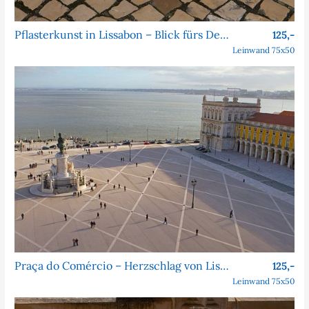
Pflasterkunst in Lissabon – Blick fürs Detail
125,-
Leinwand 75x50
Praça do Comércio – Herzschlag von Lissabon
125,-
Leinwand 75x50