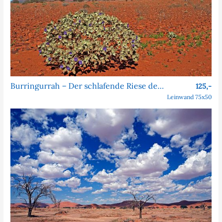
Burringurrah – Der schlafende Riese des Outbacks
125,-
Leinwand 75x50