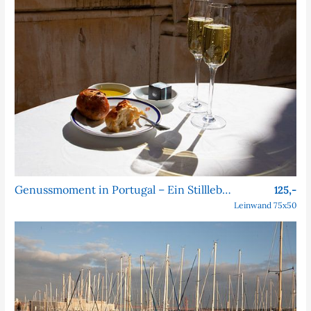
Genussmoment in Portugal – Ein Stillleben im Licht
125,-
Leinwand 75x50