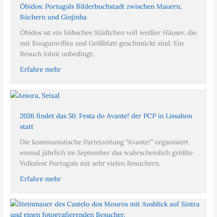
Óbidos: Portugals Bilderbuchstadt zwischen Mauern,
Büchern und Ginjinha
Óbidos ist ein hübsches Städtchen voll weißer Häuser, die
mit Bougainvillea und Geißblatt geschmückt sind. Ein
Besuch lohnt unbedingt.
Erfahre mehr
2026 findet das 50. Festa do Avante! der PCP in Lissabon
statt
Die kommunistische Parteizeitung “Avante!” organisiert
einmal jährlich im September das wahrscheinlich größte
Volksfest Portugals mit sehr vielen Besuchern.
Erfahre mehr