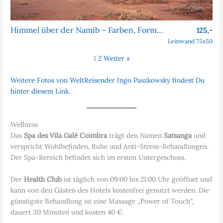
Himmel über der Namib – Farben, Formen, Faszination
125,-
Leinwand 75x50
1
2
Weiter »
Weitere Fotos von WeltReisender Ingo Paszkowsky findest Du
hinter diesem Link.
Wellness
Das
Spa des Vila Galé Coimbra
trägt den Namen
Satsanga
und
verspricht Wohlbefinden, Ruhe und Anti-Stress-Behandlungen.
Der Spa-Bereich befindet sich im ersten Untergeschoss.
Der
Health Club
ist täglich von 09:00 bis 21:00 Uhr geöffnet und
kann von den Gästen des Hotels kostenfrei genutzt werden. Die
günstigste Behandlung ist eine Massage „Power of Touch“,
dauert 30 Minuten und kosten 40 €.