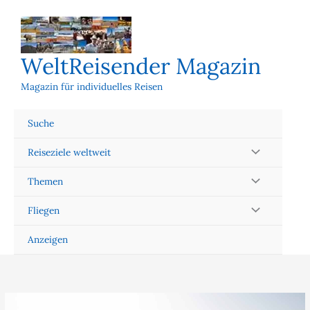
Zum
Inhalt
springen
WeltReisender Magazin
Magazin für individuelles Reisen
Suche
Reiseziele weltweit
Themen
Fliegen
Anzeigen