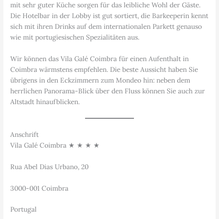
mit sehr guter Küche sorgen für das leibliche Wohl der Gäste.
Die Hotelbar in der Lobby ist gut sortiert, die Barkeeperin kennt
sich mit ihren Drinks auf dem internationalen Parkett genauso
wie mit portugiesischen Spezialitäten aus.
Wir können das Vila Galé Coimbra für einen Aufenthalt in
Coimbra wärmstens empfehlen. Die beste Aussicht haben Sie
übrigens in den Eckzimmern zum Mondeo hin: neben dem
herrlichen Panorama-Blick über den Fluss können Sie auch zur
Altstadt hinaufblicken.
Anschrift
Vila Galé Coimbra ★ ★ ★ ★
Rua Abel Dias Urbano, 20
3000-001 Coimbra
Portugal