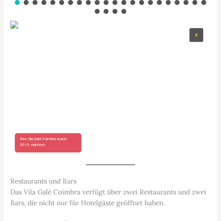
Das Vila Galé Coimbra wurde
2010 errichtet.
Restaurants und Bars
Das Vila Galé Coimbra verfügt über zwei Restaurants und zwei
Bars, die nicht nur für Hotelgäste geöffnet haben.