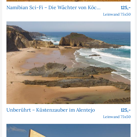
Namibian Sci-Fi – Die Wächter von Köcher Prime
125,-
Leinwand 75x50
Unberührt – Küstenzauber im Alentejo
125,-
Leinwand 75x50