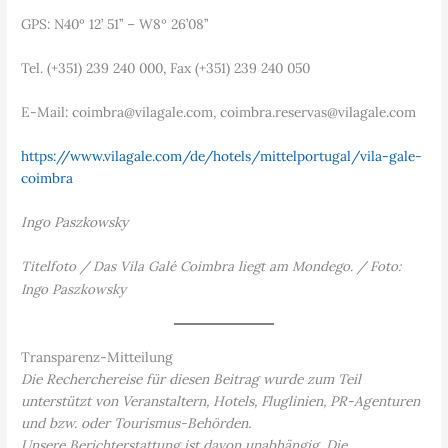
GPS: N40º 12’ 51’’ – W8º 26’08’’
Tel. (+351) 239 240 000, Fax (+351) 239 240 050
E-Mail: coimbra@vilagale.com, coimbra.reservas@vilagale.com
https://www.vilagale.com/de/hotels/mittelportugal/vila-gale-
coimbra
Ingo Paszkowsky
Titelfoto / Das Vila Galé Coimbra liegt am Mondego. / Foto:
Ingo Paszkowsky
Transparenz-Mitteilung
Die Recherchereise für diesen Beitrag wurde zum Teil
unterstützt von Veranstaltern, Hotels, Fluglinien, PR-Agenturen
und bzw. oder Tourismus-Behörden.
Unsere Berichterstattung ist davon unabhängig. Die