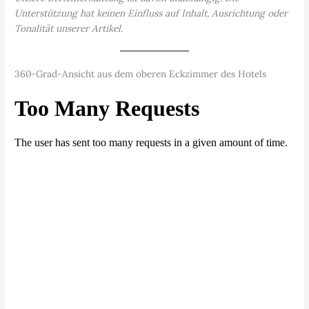
Unterstützung hat keinen Einfluss auf Inhalt, Ausrichtung oder
Tonalität unserer Artikel.
360-Grad-Ansicht aus dem oberen Eckzimmer des Hotels