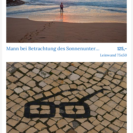
Mann bei Betrachtung des Sonnenuntergangs – Praia do Guincho
125,-
Leinwand 75x50