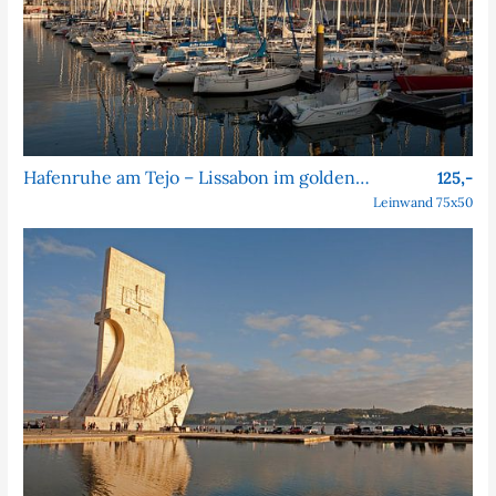
Hafenruhe am Tejo – Lissabon im goldenen Licht
125,-
Leinwand 75x50