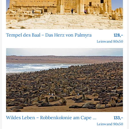
Tempel des Baal – Das Herz von Palmyra
128,-
Leinwand 80x50
Wildes Leben – Robbenkolonie am Cape Cross
133,-
Leinwand 90x50