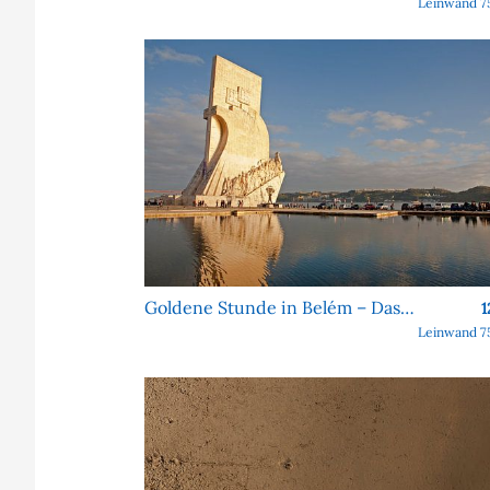
Leinwand 7
Goldene Stunde in Belém – Das Denkmal der Entdeckungen
1
Leinwand 7