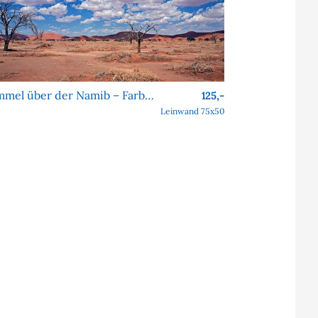
Himmel über der Namib – Farben, Formen, Faszination
125,-
Leinwand 75x50