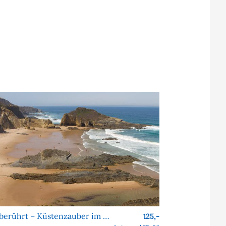
Unberührt – Küstenzauber im Alentejo
125,-