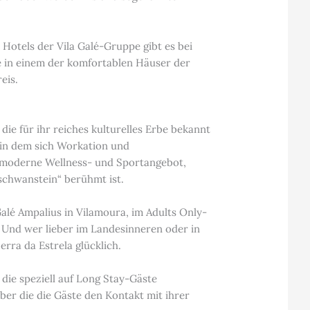
Hotels der Vila Galé-Gruppe gibt es bei
e in einem der komfortablen Häuser der
eis.
die für ihr reiches kulturelles Erbe bekannt
, in dem sich Workation und
s moderne Wellness- und Sportangebot,
schwanstein“ berühmt ist.
alé Ampalius in Vilamoura, im Adults Only-
. Und wer lieber im Landesinneren oder in
rra da Estrela glücklich.
die speziell auf Long Stay-Gäste
ber die die Gäste den Kontakt mit ihrer