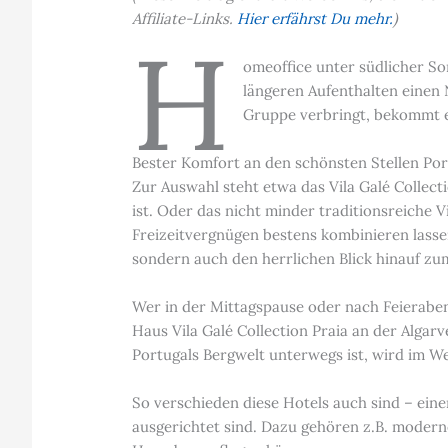
Affiliate-Links.
Hier erfährst Du mehr.
)
H
omeoffice unter südlicher So
längeren Aufenthalten einen
Gruppe verbringt, bekommt e
Bester Komfort an den schönsten Stellen Por
Zur Auswahl steht etwa das Vila Galé Collect
ist. Oder das nicht minder traditionsreiche V
Freizeitvergnügen bestens kombinieren lass
sondern auch den herrlichen Blick hinauf zu
Wer in der Mittagspause oder nach Feierabend
Haus Vila Galé Collection Praia an der Algar
Portugals Bergwelt unterwegs ist, wird im Wei
So verschieden diese Hotels auch sind – eine
ausgerichtet sind. Dazu gehören z.B. moderne