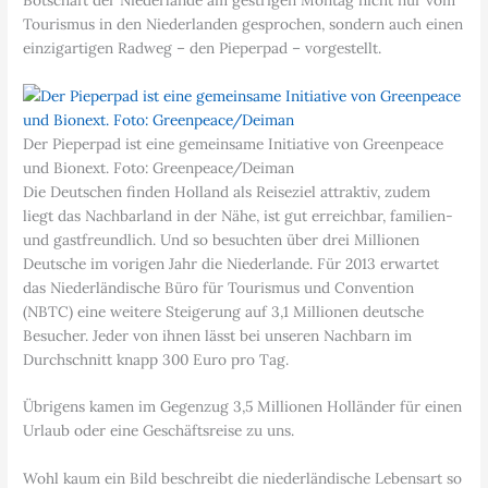
Tourismus in den Niederlanden gesprochen, sondern auch einen
einzigartigen Radweg – den Pieperpad – vorgestellt.
Der Pieperpad ist eine gemeinsame Initiative von Greenpeace
und Bionext. Foto: Greenpeace/Deiman
Die Deutschen finden Holland als Reiseziel attraktiv, zudem
liegt das Nachbarland in der Nähe, ist gut erreichbar, familien-
und gastfreundlich. Und so besuchten über drei Millionen
Deutsche im vorigen Jahr die Niederlande. Für 2013 erwartet
das Niederländische Büro für Tourismus und Convention
(NBTC) eine weitere Steigerung auf 3,1 Millionen deutsche
Besucher. Jeder von ihnen lässt bei unseren Nachbarn im
Durchschnitt knapp 300 Euro pro Tag.
Übrigens kamen im Gegenzug 3,5 Millionen Holländer für einen
Urlaub oder eine Geschäftsreise zu uns.
Wohl kaum ein Bild beschreibt die niederländische Lebensart so