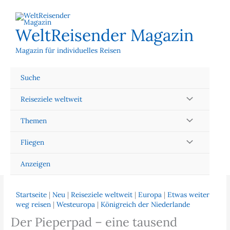
Zum
Inhalt
springen
WeltReisender Magazin
Magazin für individuelles Reisen
Suche
Reiseziele weltweit
Themen
Fliegen
Anzeigen
Startseite
|
Neu
|
Reiseziele weltweit
|
Europa
|
Etwas weiter
weg reisen
|
Westeuropa
|
Königreich der Niederlande
Der Pieperpad – eine tausend