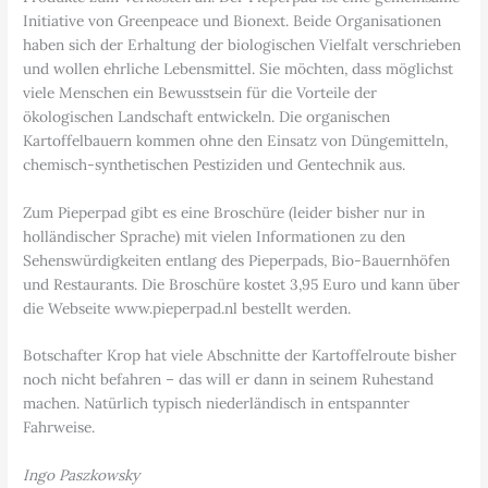
Initiative von Greenpeace und Bionext. Beide Organisationen
haben sich der Erhaltung der biologischen Vielfalt verschrieben
und wollen ehrliche Lebensmittel. Sie möchten, dass möglichst
viele Menschen ein Bewusstsein für die Vorteile der
ökologischen Landschaft entwickeln. Die organischen
Kartoffelbauern kommen ohne den Einsatz von Düngemitteln,
chemisch-synthetischen Pestiziden und Gentechnik aus.
Zum Pieperpad gibt es eine Broschüre (leider bisher nur in
holländischer Sprache) mit vielen Informationen zu den
Sehenswürdigkeiten entlang des Pieperpads, Bio-Bauernhöfen
und Restaurants. Die Broschüre kostet 3,95 Euro und kann über
die Webseite www.pieperpad.nl bestellt werden.
Botschafter Krop hat viele Abschnitte der Kartoffelroute bisher
noch nicht befahren – das will er dann in seinem Ruhestand
machen. Natürlich typisch niederländisch in entspannter
Fahrweise.
Ingo Paszkowsky