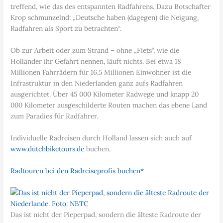
treffend, wie das des entspannten Radfahrens. Dazu Botschafter
Krop schmunzelnd: „Deutsche haben (dagegen) die Neigung,
Radfahren als Sport zu betrachten“.
Ob zur Arbeit oder zum Strand – ohne „Fiets“, wie die
Holländer ihr Gefährt nennen, läuft nichts. Bei etwa 18
Millionen Fahrrädern für 16,5 Millionen Einwohner ist die
Infrastruktur in den Niederlanden ganz aufs Radfahren
ausgerichtet. Über 45 000 Kilometer Radwege und knapp 20
000 Kilometer ausgeschilderte Routen machen das ebene Land
zum Paradies für Radfahrer.
Individuelle Radreisen durch Holland lassen sich auch auf
www.dutchbiketours.de
buchen.
Radtouren bei den Radreiseprofis buchen*
Das ist nicht der Pieperpad, sondern die älteste Radroute der