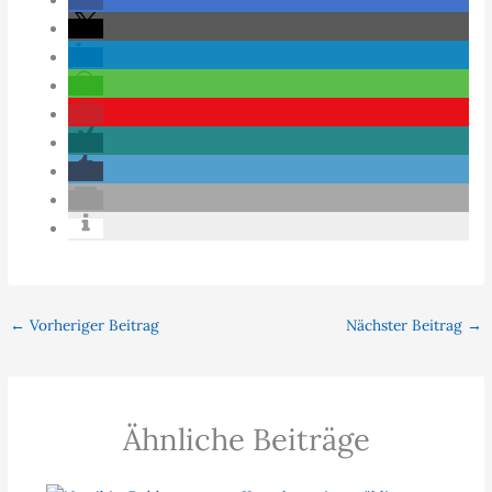
←
Vorheriger Beitrag
Nächster Beitrag
→
Ähnliche Beiträge