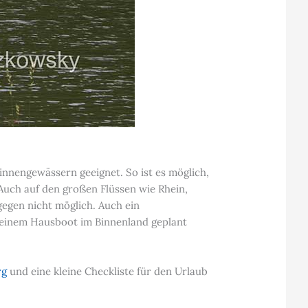
nnengewässern geeignet. So ist es möglich,
Auch auf den großen Flüssen wie Rhein,
egen nicht möglich. Auch ein
f einem Hausboot im Binnenland geplant
rg
und eine kleine Checkliste für den Urlaub