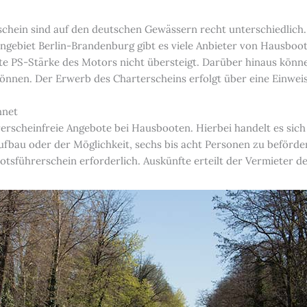
hein sind auf den deutschen Gewässern recht unterschiedlich. E
gebiet Berlin-Brandenburg gibt es viele Anbieter von Hausbooten
e PS-Stärke des Motors nicht übersteigt. Darüber hinaus könn
önnen. Der Erwerb des Charterscheins erfolgt über eine Einwe
hnet
erscheinfreie Angebote bei Hausbooten. Hierbei handelt es sich u
bau oder der Möglichkeit, sechs bis acht Personen zu beförder
Bootsführerschein erforderlich. Auskünfte erteilt der Vermieter 