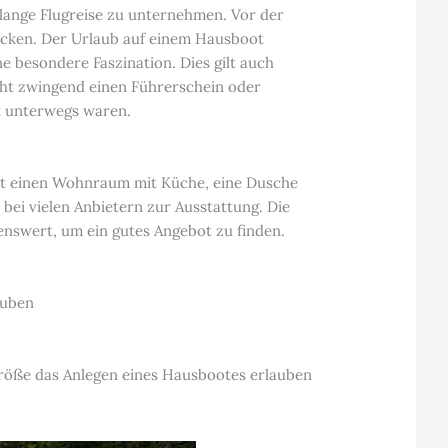
 lange Flugreise zu unternehmen. Vor der
decken. Der Urlaub auf einem Hausboot
e besondere Faszination. Dies gilt auch
icht zwingend einen Führerschein oder
ot unterwegs waren.
ibt einen Wohnraum mit Küche, eine Dusche
bei vielen Anbietern zur Ausstattung. Die
nenswert, um ein gutes Angebot zu finden.
auben
 Größe das Anlegen eines Hausbootes erlauben