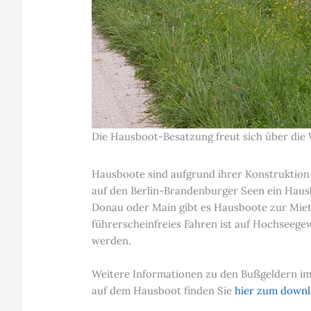
Die Hausboot-Besatzung freut sich über die
Hausboote sind aufgrund ihrer Konstruktion
auf den Berlin-Brandenburger Seen ein Hausb
Donau oder Main gibt es Hausboote zur Miete
führerscheinfreies Fahren ist auf Hochseege
werden.
Weitere Informationen zu den Bußgeldern im
auf dem Hausboot finden Sie
hier zum down