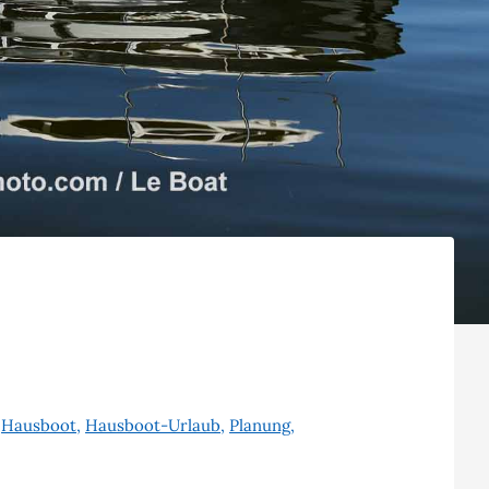
,
Hausboot
,
Hausboot-Urlaub
,
Planung
,