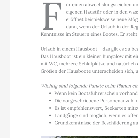
F
ür einen abwechslungsreichen und
eigenen Haustür oder in den wass
eröffnet beispielsweise neue Mög
dann, wenn der Urlaub in der Regi
Kenntnisse im Steuern eines Bootes. Er steht
Urlaub in einem Hausboot – das gilt es zu b
Das Hausboot ist ein kleiner Bungalow mit e
mit WC, mehrere Schlafplätze und natürlich e
Größen der Hausboote unterscheiden sich, und
Wichtig sind folgende Punkte beim Planen ei
Wenn kein Bootsführerschein vorhanden
Die vorgeschriebene Personenanzahl da
Es ist empfehlenswert, Seekarten mit
Landgänge sind möglich, wenn es öffen
Grundkenntnisse der Beschilderung au