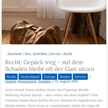
Startseite
|
Neu
|
Rubriken
|
Service
|
Recht
Recht: Gepäck weg – auf dem
Schaden bleibt oft der Gast sitzen
Recht
Deutschland
Europa
Reisen
Service
/
Gepäck
,
Reisegepäck
,
Schaden
/
21. August 2016
Noch einmal Sonne tanken, bevor das Flugzeug abends
Richtung Heimat startet – aber wohin mit dem Gepäck? Viele
Urlauber lassen ihren Koffer bis zur Abreise im Gepäckraum des
Hotels stehen. Doch wenn er verschwindet, bleibt der Gast oft