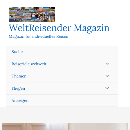
Zum
Inhalt
springen
WeltReisender Magazin
Magazin für individuelles Reisen
Suche
Reiseziele weltweit
Themen
Fliegen
Anzeigen