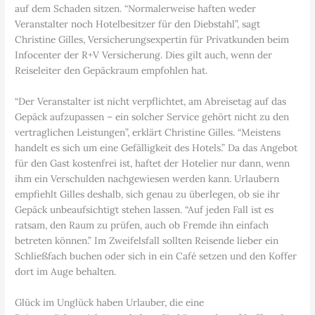
auf dem Schaden sitzen. “Normalerweise haften weder
Veranstalter noch Hotelbesitzer für den Diebstahl”, sagt
Christine Gilles, Versicherungsexpertin für Privatkunden beim
Infocenter der R+V Versicherung. Dies gilt auch, wenn der
Reiseleiter den Gepäckraum empfohlen hat.
“Der Veranstalter ist nicht verpflichtet, am Abreisetag auf das
Gepäck aufzupassen – ein solcher Service gehört nicht zu den
vertraglichen Leistungen”, erklärt Christine Gilles. “Meistens
handelt es sich um eine Gefälligkeit des Hotels.” Da das Angebot
für den Gast kostenfrei ist, haftet der Hotelier nur dann, wenn
ihm ein Verschulden nachgewiesen werden kann. Urlaubern
empfiehlt Gilles deshalb, sich genau zu überlegen, ob sie ihr
Gepäck unbeaufsichtigt stehen lassen. “Auf jeden Fall ist es
ratsam, den Raum zu prüfen, auch ob Fremde ihn einfach
betreten können.” Im Zweifelsfall sollten Reisende lieber ein
Schließfach buchen oder sich in ein Café setzen und den Koffer
dort im Auge behalten.
Glück im Unglück haben Urlauber, die eine