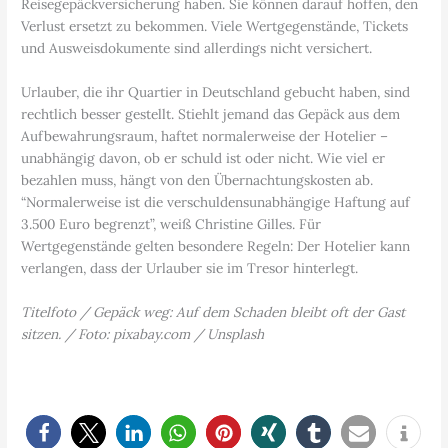
Reisegepäckversicherung haben. Sie können darauf hoffen, den
Verlust ersetzt zu bekommen. Viele Wertgegenstände, Tickets
und Ausweisdokumente sind allerdings nicht versichert.
Urlauber, die ihr Quartier in Deutschland gebucht haben, sind
rechtlich besser gestellt. Stiehlt jemand das Gepäck aus dem
Aufbewahrungsraum, haftet normalerweise der Hotelier –
unabhängig davon, ob er schuld ist oder nicht. Wie viel er
bezahlen muss, hängt von den Übernachtungskosten ab.
“Normalerweise ist die verschuldensunabhängige Haftung auf
3.500 Euro begrenzt”, weiß Christine Gilles. Für
Wertgegenstände gelten besondere Regeln: Der Hotelier kann
verlangen, dass der Urlauber sie im Tresor hinterlegt.
Titelfoto / Gepäck weg: Auf dem Schaden bleibt oft der Gast
sitzen. / Foto: pixabay.com / Unsplash