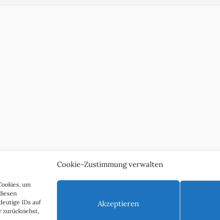
Cookie-Zustimmung verwalten
Cookies, um
diesen
deutige IDs auf
Akzeptieren
 zurückziehst,
nschutzerklärung
Impressum & Kontakt
Über uns
Werben S