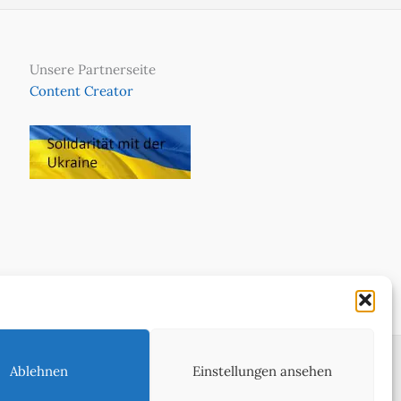
Unsere Partnerseite
Content Creator
Ablehnen
Einstellungen ansehen
ie in WeltReisender Magazin