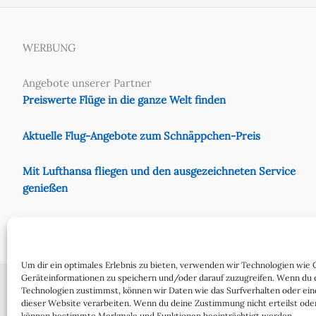
WERBUNG
Angebote unserer Partner
Preiswerte Flüge in die ganze Welt finden
Aktuelle Flug-Angebote zum Schnäppchen-Preis
Mit Lufthansa fliegen und den ausgezeichneten Service
genießen
Preiswert mit Eurowings fliegen
Um dir ein optimales Erlebnis zu bieten, verwenden wir Technologien wie 
Geräteinformationen zu speichern und/oder darauf zuzugreifen. Wenn du 
Technologien zustimmst, können wir Daten wie das Surfverhalten oder ein
dieser Website verarbeiten. Wenn du deine Zustimmung nicht erteilst oder
Cookie-Richtlinie (EU)
Date
können bestimmte Merkmale und Funktionen beeinträchtigt werden.