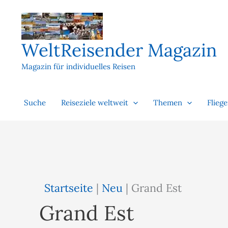
Zum
Inhalt
springen
WeltReisender Magazin
Magazin für individuelles Reisen
Suche
Reiseziele weltweit
Themen
Flieg
Startseite
|
Neu
|
Grand Est
Grand Est