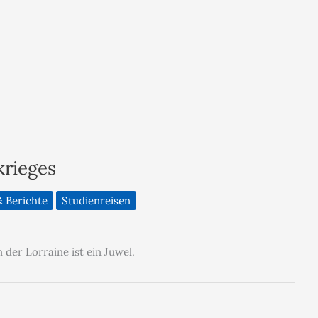
krieges
 Berichte
Studienreisen
der Lorraine ist ein Juwel.