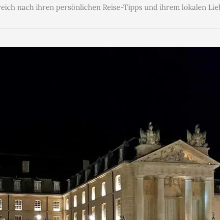
eich nach ihren persönlichen Reise-Tipps und ihrem lokalen Lie