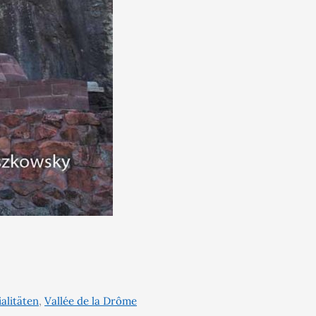
alitäten
,
Vallée de la Drôme