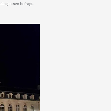
blingsessen befragt.