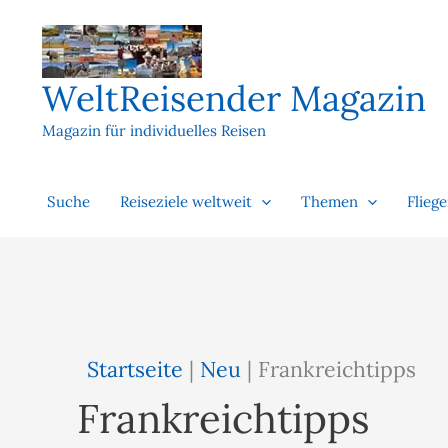
Zum
Inhalt
springen
WeltReisender Magazin
Magazin für individuelles Reisen
Suche
Reiseziele weltweit
Themen
Flieg
Startseite
|
Neu
|
Frankreichtipps
Frankreichtipps