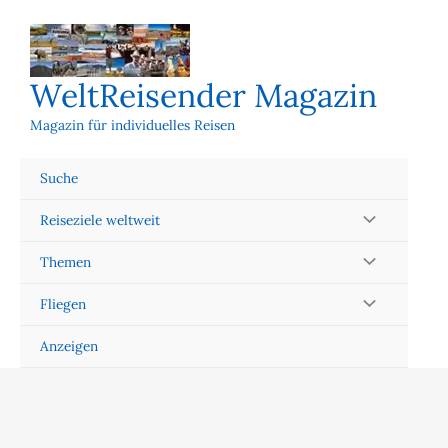
Zum
Inhalt
springen
WeltReisender Magazin
Magazin für individuelles Reisen
Suche
Reiseziele weltweit
Themen
Fliegen
Anzeigen