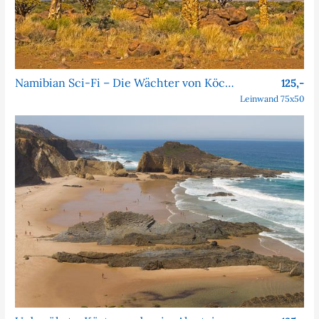
Namibian Sci-Fi – Die Wächter von Köcher Prime
125,-
Leinwand 75x50