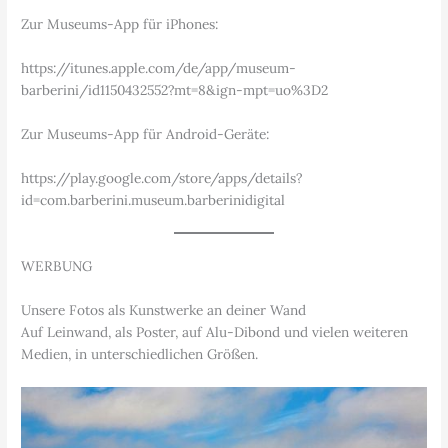
Zur Museums-App für iPhones:
https://itunes.apple.com/de/app/museum-
barberini/id1150432552?mt=8&ign-mpt=uo%3D2
Zur Museums-App für Android-Geräte:
https://play.google.com/store/apps/details?
id=com.barberini.museum.barberinidigital
WERBUNG
Unsere Fotos als Kunstwerke an deiner Wand
Auf Leinwand, als Poster, auf Alu-Dibond und vielen weiteren
Medien, in unterschiedlichen Größen.