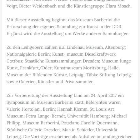
Voigt, Dieter Weidenbach und die Künstlergruppe Clara Mosch.
Mit dieser Ausstellung beginnt das Museum Barberini die
Erforschung der eigenen Sammlung zur Kunst in der DDR.
Ergänzt wird die Ausstellung um Werke anderer Sammlungen.
Zu den Leihgebern zählen u.a. Lindenau Museum, Altenburg;
Nationalgalerie Berlin; Kunst- museum Dieselkraftwerk
Cottbus; Staatliche Kunstsammlungen Dresden; Museum Junge
Kunst, Frankfurt/Oder; Kunstmuseum Moritzburg, Halle;
Museum der Bildenden Künste, Leipzig; Tübke Stiftung Leipzig
sowie Galerien, Künstler und Privatsammler.
Zur Vorbereitung der Ausstellung fand am 24. April 2017 ein
Symposium im Museum Barberini statt. Referenten waren
Valerie Hortolani, Berlin; Hannah Klemm, St. Louis Art
Museum; Petra Lange-Berndt, Universität Hamburg; Michael
Philipp, Museum Barberini, Potsdam; Carolin Quermann,
Städtische Galerie Dresden; Martin Schieder, Universität
Leipzig. Die Vorträge erscheinen als Aufsätze im umfangreichen