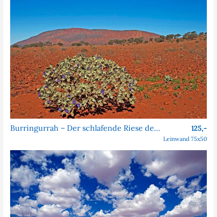
Burringurrah – Der schlafende Riese des Outbacks
125,-
Leinwand 75x50