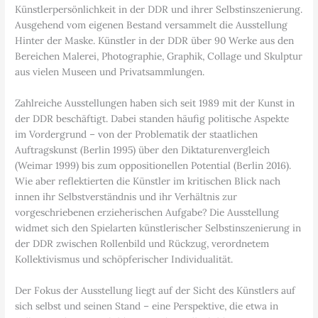
Künstlerpersönlichkeit in der DDR und ihrer Selbstinszenierung.
Ausgehend vom eigenen Bestand versammelt die Ausstellung
Hinter der Maske. Künstler in der DDR über 90 Werke aus den
Bereichen Malerei, Photographie, Graphik, Collage und Skulptur
aus vielen Museen und Privatsammlungen.
Zahlreiche Ausstellungen haben sich seit 1989 mit der Kunst in
der DDR beschäftigt. Dabei standen häufig politische Aspekte
im Vordergrund – von der Problematik der staatlichen
Auftragskunst (Berlin 1995) über den Diktaturenvergleich
(Weimar 1999) bis zum oppositionellen Potential (Berlin 2016).
Wie aber reflektierten die Künstler im kritischen Blick nach
innen ihr Selbstverständnis und ihr Verhältnis zur
vorgeschriebenen erzieherischen Aufgabe? Die Ausstellung
widmet sich den Spielarten künstlerischer Selbstinszenierung in
der DDR zwischen Rollenbild und Rückzug, verordnetem
Kollektivismus und schöpferischer Individualität.
Der Fokus der Ausstellung liegt auf der Sicht des Künstlers auf
sich selbst und seinen Stand – eine Perspektive, die etwa in