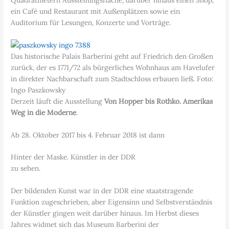
ein Café und Restaurant mit Außenplätzen sowie ein
Auditorium für Lesungen, Konzerte und Vorträge.
Das historische Palais Barberini geht auf Friedrich den Großen
zurück, der es 1771/72 als bürgerliches Wohnhaus am Havelufer
in direkter Nachbarschaft zum Stadtschloss erbauen ließ. Foto:
Ingo Paszkowsky
Derzeit läuft die Ausstellung
Von Hopper bis Rothko. Amerikas
Weg in die Moderne
.
Ab 28. Oktober 2017 bis 4. Februar 2018 ist dann
Hinter der Maske. Künstler in der DDR
zu sehen.
Der bildenden Kunst war in der DDR eine staatstragende
Funktion zugeschrieben, aber Eigensinn und Selbstverständnis
der Künstler gingen weit darüber hinaus. Im Herbst dieses
Jahres widmet sich das Museum Barberini der