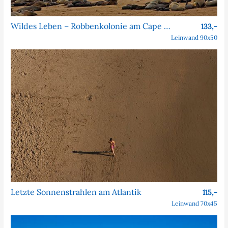
Wildes Leben – Robbenkolonie am Cape Cross
133,-
Leinwand 90x50
Letzte Sonnenstrahlen am Atlantik
115,-
Leinwand 70x45