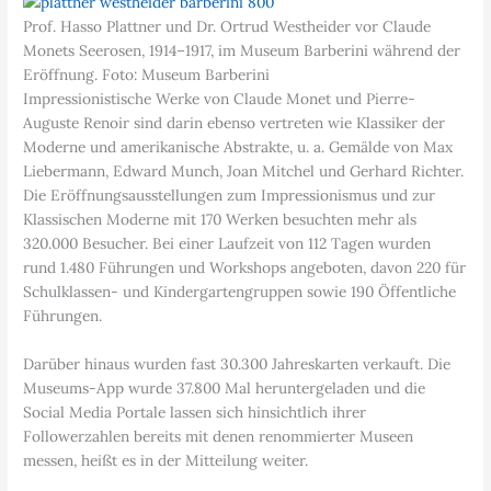
Prof. Hasso Plattner und Dr. Ortrud Westheider vor Claude
Monets Seerosen, 1914–1917, im Museum Barberini während der
Eröffnung. Foto: Museum Barberini
Impressionistische Werke von Claude Monet und Pierre-
Auguste Renoir sind darin ebenso vertreten wie Klassiker der
Moderne und amerikanische Abstrakte, u. a. Gemälde von Max
Liebermann, Edward Munch, Joan Mitchel und Gerhard Richter.
Die Eröffnungsausstellungen zum Impressionismus und zur
Klassischen Moderne mit 170 Werken besuchten mehr als
320.000 Besucher. Bei einer Laufzeit von 112 Tagen wurden
rund 1.480 Führungen und Workshops angeboten, davon 220 für
Schulklassen- und Kindergartengruppen sowie 190 Öffentliche
Führungen.
Darüber hinaus wurden fast 30.300 Jahreskarten verkauft. Die
Museums-App wurde 37.800 Mal heruntergeladen und die
Social Media Portale lassen sich hinsichtlich ihrer
Followerzahlen bereits mit denen renommierter Museen
messen, heißt es in der Mitteilung weiter.