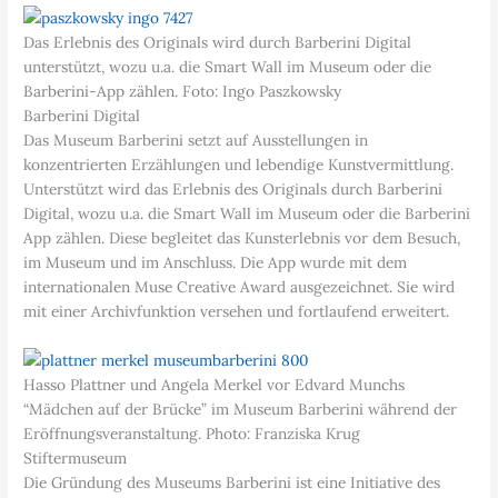
Das Erlebnis des Originals wird durch Barberini Digital
unterstützt, wozu u.a. die Smart Wall im Museum oder die
Barberini-App zählen. Foto: Ingo Paszkowsky
Barberini Digital
Das Museum Barberini setzt auf Ausstellungen in
konzentrierten Erzählungen und lebendige Kunstvermittlung.
Unterstützt wird das Erlebnis des Originals durch Barberini
Digital, wozu u.a. die Smart Wall im Museum oder die Barberini
App zählen. Diese begleitet das Kunsterlebnis vor dem Besuch,
im Museum und im Anschluss. Die App wurde mit dem
internationalen Muse Creative Award ausgezeichnet. Sie wird
mit einer Archivfunktion versehen und fortlaufend erweitert.
Hasso Plattner und Angela Merkel vor Edvard Munchs
“Mädchen auf der Brücke” im Museum Barberini während der
Eröffnungsveranstaltung. Photo: Franziska Krug
Stiftermuseum
Die Gründung des Museums Barberini ist eine Initiative des