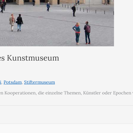
ues Kunstmuseum
i
,
Potsdam
,
Stiftermuseum
en Kooperationen, die einzelne Themen, Künstler oder Epochen v