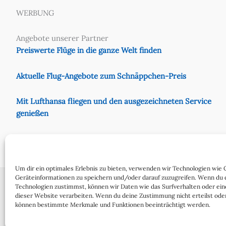
WERBUNG
Angebote unserer Partner
Preiswerte Flüge in die ganze Welt finden
Aktuelle Flug-Angebote zum Schnäppchen-Preis
Mit Lufthansa fliegen und den ausgezeichneten Service
genießen
Preiswert mit Eurowings fliegen
Um dir ein optimales Erlebnis zu bieten, verwenden wir Technologien wie 
Geräteinformationen zu speichern und/oder darauf zuzugreifen. Wenn du 
Technologien zustimmst, können wir Daten wie das Surfverhalten oder ein
dieser Website verarbeiten. Wenn du deine Zustimmung nicht erteilst oder
Cookie-Richtlinie (EU)
Date
können bestimmte Merkmale und Funktionen beeinträchtigt werden.