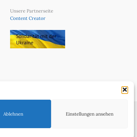
Unsere Partnerseite
Content Creator
Ablehnen
Einstellungen ansehen
ie in WeltReisender Magazin