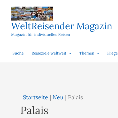
Zum
Inhalt
springen
WeltReisender Magazin
Magazin für individuelles Reisen
Suche
Reiseziele weltweit
Themen
Flieg
Startseite
|
Neu
|
Palais
Palais