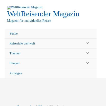
Zum
Inhalt
WeltReisender Magazin
springen
Magazin für individuelles Reisen
Suche
Reiseziele weltweit
Themen
Fliegen
Anzeigen