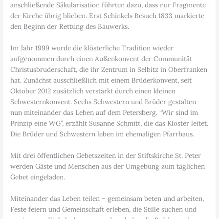
anschließende Säkularisation führten dazu, dass nur Fragmente
der Kirche übrig blieben. Erst Schinkels Besuch 1833 markierte
den Beginn der Rettung des Bauwerks.
Im Jahr 1999 wurde die klösterliche Tradition wieder
aufgenommen durch einen Außenkonvent der Communität
Christusbruderschaft, die ihr Zentrum in Selbitz in Oberfranken
hat. Zunächst ausschließlich mit einem Brüderkonvent, seit
Oktober 2012 zusätzlich verstärkt durch einen kleinen
Schwesternkonvent. Sechs Schwestern und Brüder gestalten
nun miteinander das Leben auf dem Petersberg. “Wir sind im
Prinzip eine WG”, erzählt Susanne Schmitt, die das Kloster leitet.
Die Brüder und Schwestern leben im ehemaligen Pfarrhaus.
Mit drei öffentlichen Gebetszeiten in der Stiftskirche St. Peter
werden Gäste und Menschen aus der Umgebung zum täglichen
Gebet eingeladen.
Miteinander das Leben teilen – gemeinsam beten und arbeiten,
Feste feiern und Gemeinschaft erleben, die Stille suchen und