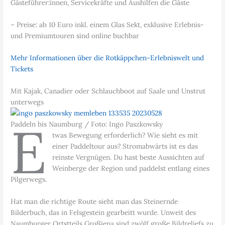
Gästeführer:innen, Servicekräfte und Aushilfen die Gäste
– Preise: ab 10 Euro inkl. einem Glas Sekt, exklusive Erlebnis-
und Premiumtouren sind online buchbar
Mehr Informationen über die Rotkäppchen-Erlebniswelt und
Tickets
Mit Kajak, Canadier oder Schlauchboot auf Saale und Unstrut
unterwegs
E
Paddeln bis Naumburg / Foto: Ingo Paszkowsky
twas Bewegung erforderlich? Wie sieht es mit
einer Paddeltour aus? Stromabwärts ist es das
reinste Vergnügen. Du hast beste Aussichten auf
Weinberge der Region und paddelst entlang eines
Pilgerwegs.
Hat man die richtige Route sieht man das Steinernde
Bilderbuch, das in Felsgestein gearbeitt wurde. Unweit des
Naumburger Ortstteils Großjena sind zwölf große Bildreliefs zu