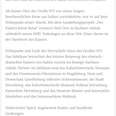
Als Kaiser Otto der Große 973 von seiner langen
beschwerlichen Reise aus Italien zurückkehrte, war er auf dem
Höhepunkt seiner Macht. Mit dem Ausstellungsprojekt „Des
Kaisers letzte Reise“ erinnern fünf Orte in Sachsen-Anhalt
anlässlich seines 1050. Todestages an diese Zeit. Einer davon ist
der Sterbeort des Kaisers.
Höhepunkt und Ende der Herrschaft Ottos des Großen 973
Das Jubiläum betrachtet den letzten Reiseweg des römisch-
deutschen Kaisers von Italien zurück ins heutige Sachsen-
Anhalt. Partner im Jubiläum sind das Kulturhistorische Museum
und das Dommuseum Ottonianum in Magdeburg, Dom und
Domschatz Quedlinburg inklusive Schlossmuseum, die Stadt
Merseburg, das Kulturhistorische Museum Schloss Merseburg,
Kaiserdom Merseburg und das Museum Kloster und Kaiserpfalz
Memleben und das Sonnenschloss Walbeck.
Historischer Spirit, Augmented Reality und handfeste
Grabungen