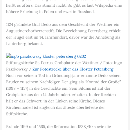
heißt es öfters. Das stimmt nicht. So gibt es laut Wikipedia eine
höhere Erhebung in Polen und zwei in Russland.
1124 gründete Graf Dedo aus dem Geschlecht der Wettiner ein
Augustinerchorherrenstift. Die Bezeichnung Petersberg erhielt
der Hügel erst im 14. Jahrhundert, davor war die Anhebung als
Lauterberg bekannt.
Stiftungskirche St. Petrus, Grabplatte der Wettiner / Foto: Ingo
Paszkowsky /
Zur Fotostrecke über das Kloster Petersberg
Noch vor seinem Tod im Gründungsjahr ernannte Dedo seinen
Bruder zu seinem Nachfolger. Der ging als “Konrad der Große”
(1098 – 1157) in die Geschichte ein. Sein Bildnis ist auf der
Grabplatte aus dem 14. Jahrhundert erhalten. In der Rechten
hält er das Schwert, in der Linken seine Kirche. Dieses
Kirchenmodell ist zugleich das älteste überlieferte der
Stiftskirche.
Brände 1199 und 1565, die Reformation 1538/40 sowie die