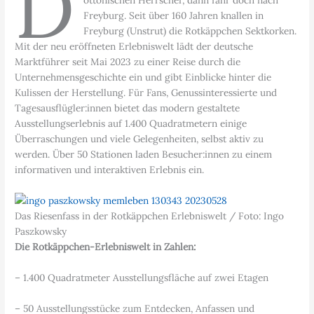
D
ottonischen Herrscher, dann fahr doch nach
Freyburg. Seit über 160 Jahren knallen in
Freyburg (Unstrut) die Rotkäppchen Sektkorken.
Mit der neu eröffneten Erlebniswelt lädt der deutsche
Marktführer seit Mai 2023 zu einer Reise durch die
Unternehmensgeschichte ein und gibt Einblicke hinter die
Kulissen der Herstellung. Für Fans, Genussinteressierte und
Tagesausflügler:innen bietet das modern gestaltete
Ausstellungserlebnis auf 1.400 Quadratmetern einige
Überraschungen und viele Gelegenheiten, selbst aktiv zu
werden. Über 50 Stationen laden Besucher:innen zu einem
informativen und interaktiven Erlebnis ein.
Das Riesenfass in der Rotkäppchen Erlebniswelt / Foto: Ingo
Paszkowsky
Die Rotkäppchen-Erlebniswelt in Zahlen:
– 1.400 Quadratmeter Ausstellungsfläche auf zwei Etagen
– 50 Ausstellungsstücke zum Entdecken, Anfassen und