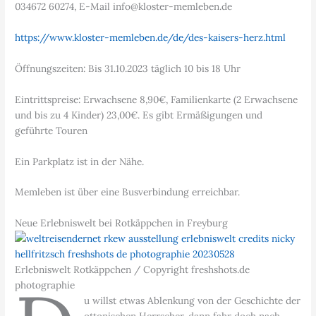
034672 60274, E-Mail info@kloster-memleben.de
https://www.kloster-memleben.de/de/des-kaisers-herz.html
Öffnungszeiten: Bis 31.10.2023 täglich 10 bis 18 Uhr
Eintrittspreise: Erwachsene 8,90€, Familienkarte (2 Erwachsene
und bis zu 4 Kinder) 23,00€. Es gibt Ermäßigungen und
geführte Touren
Ein Parkplatz ist in der Nähe.
Memleben ist über eine Busverbindung erreichbar.
Neue Erlebniswelt bei Rotkäppchen in Freyburg
Erlebniswelt Rotkäppchen / Copyright freshshots.de
photographie
u willst etwas Ablenkung von der Geschichte der