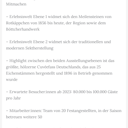
Mitmachen
– Erlebniswelt Ebene 1 widmet sich den Meilensteinen von
Rotkäppchen von 1856 bis heute, der Region sowie dem
Böttcherhandwerk
– Erlebniswelt Ebene 2 widmet sich der traditionellen und
modernen Sektherstellung
– Highlight zwischen den beiden Ausstellungsebenen ist das
größte, hölzerne Cuvéefass Deutschlands, das aus 25
Eichenstämmen hergestellt und 1896 in Betrieb genommen
wurde
– Erwartete Besucher:innen ab 2023: 80.000 bis 100.000 Gäste
pro Jahr
– Mitarbeiter:innen: Team von 20 Festangestellten, in der Saison
betreuen weitere 50