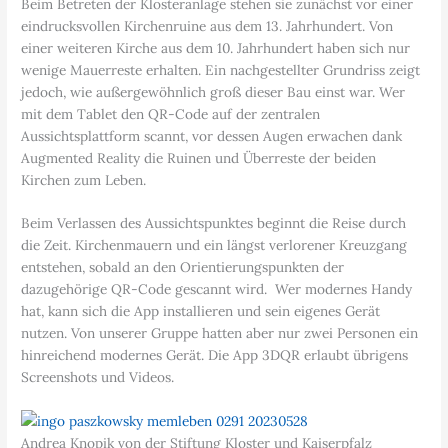
Beim Betreten der Klosteranlage stehen sie zunächst vor einer
eindrucksvollen Kirchenruine aus dem 13. Jahrhundert. Von
einer weiteren Kirche aus dem 10. Jahrhundert haben sich nur
wenige Mauerreste erhalten. Ein nachgestellter Grundriss zeigt
jedoch, wie außergewöhnlich groß dieser Bau einst war. Wer
mit dem Tablet den QR-Code auf der zentralen
Aussichtsplattform scannt, vor dessen Augen erwachen dank
Augmented Reality die Ruinen und Überreste der beiden
Kirchen zum Leben.
Beim Verlassen des Aussichtspunktes beginnt die Reise durch
die Zeit. Kirchenmauern und ein längst verlorener Kreuzgang
entstehen, sobald an den Orientierungspunkten der
dazugehörige QR-Code gescannt wird. Wer modernes Handy
hat, kann sich die App installieren und sein eigenes Gerät
nutzen. Von unserer Gruppe hatten aber nur zwei Personen ein
hinreichend modernes Gerät. Die App 3DQR erlaubt übrigens
Screenshots und Videos.
Andrea Knopik von der Stiftung Kloster und Kaiserpfalz