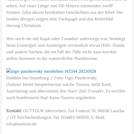
sehen. Auf einer Länge von 150 Metern entstanden zwölf
Szenen. Zehn davon beinhalten Geschichten aus der Bibel. Die
beiden übrigen zeigen eine Fuchsjagd und das Reiterbild
Herzog Christians.
Wer noch nie mit Kajak oder Canadier unterwegs war, benötigt
beim Einsteigen und Aussteigen vermutlich etwas Hilfe. Handy
und andere Sachen, die im Fall der Fälle nicht nass werden
sollen, kommen in die wasserdichte Plastiktonne.
Paddeln bis Naumburg / Foto: Ingo Paszkowsky
Outtour bietet beispielsweise solche Touren, stellt Boot,
Ausrüstung und übernimmt den Start-Ziel-Transfer. Es werden
auch kombinierte Rad-Kanu-Touren angeboten.
Kontakt:
OUTTOUR Aktivreisen, Zur Unstrut 55, 06636 Laucha
/ OT Kirchscheidungen, Tel: 034462-601951, E-Mail:
info@outtour.de