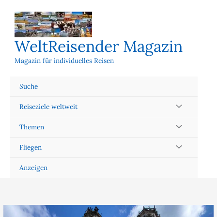
Zum
Inhalt
springen
WeltReisender Magazin
Magazin für individuelles Reisen
Suche
Reiseziele weltweit
Themen
Fliegen
Anzeigen