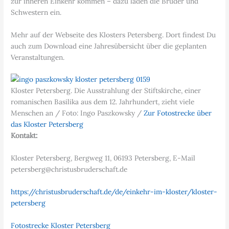
zur inneren Einkehr kommen – dazu laden die Brüder und
Schwestern ein.
Mehr auf der Webseite des Klosters Petersberg. Dort findest Du
auch zum Download eine Jahresübersicht über die geplanten
Veranstaltungen.
Kloster Petersberg. Die Ausstrahlung der Stiftskirche, einer
romanischen Basilika aus dem 12. Jahrhundert, zieht viele
Menschen an / Foto: Ingo Paszkowsky /
Zur Fotostrecke über
das Kloster Petersberg
Kontakt:
Kloster Petersberg, Bergweg 11, 06193 Petersberg, E-Mail
petersberg@christusbruderschaft.de
https://christusbruderschaft.de/de/einkehr-im-kloster/kloster-
petersberg
Fotostrecke Kloster Petersberg