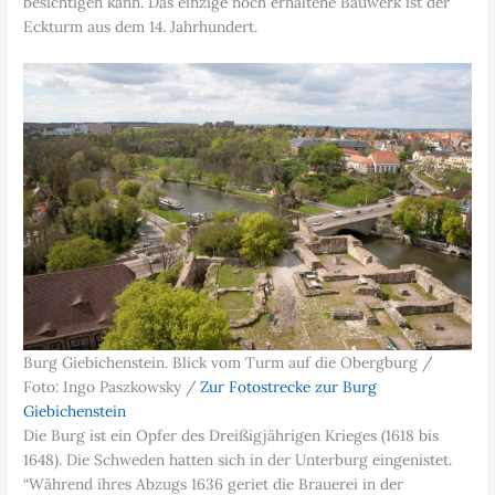
besichtigen kann. Das einzige noch erhaltene Bauwerk ist der
Eckturm aus dem 14. Jahrhundert.
Burg Giebichenstein. Blick vom Turm auf die Obergburg /
Foto: Ingo Paszkowsky /
Zur Fotostrecke zur Burg
Giebichenstein
Die Burg ist ein Opfer des Dreißigjährigen Krieges (1618 bis
1648). Die Schweden hatten sich in der Unterburg eingenistet.
“Während ihres Abzugs 1636 geriet die Brauerei in der