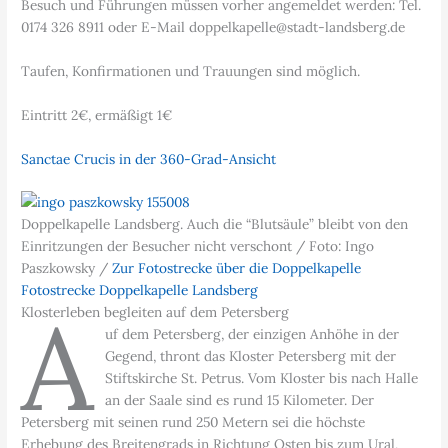
Besuch und Führungen müssen vorher angemeldet werden: Tel.
0174 326 8911 oder E-Mail doppelkapelle@stadt-landsberg.de
Taufen, Konfirmationen und Trauungen sind möglich.
Eintritt 2€, ermäßigt 1€
Sanctae Crucis in der 360-Grad-Ansicht
Doppelkapelle Landsberg. Auch die “Blutsäule” bleibt von den
Einritzungen der Besucher nicht verschont / Foto: Ingo
Paszkowsky /
Zur Fotostrecke über die Doppelkapelle
Fotostrecke Doppelkapelle Landsberg
A
Klosterleben begleiten auf dem Petersberg
uf dem Petersberg, der einzigen Anhöhe in der
Gegend, thront das Kloster Petersberg mit der
Stiftskirche St. Petrus. Vom Kloster bis nach Halle
an der Saale sind es rund 15 Kilometer. Der
Petersberg mit seinen rund 250 Metern sei die höchste
Erhebung des Breitengrads in Richtung Osten bis zum Ural,