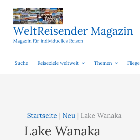
Zum
Inhalt
springen
WeltReisender Magazin
Magazin für individuelles Reisen
Suche
Reiseziele weltweit
Themen
Flieg
Startseite
|
Neu
|
Lake Wanaka
Lake Wanaka