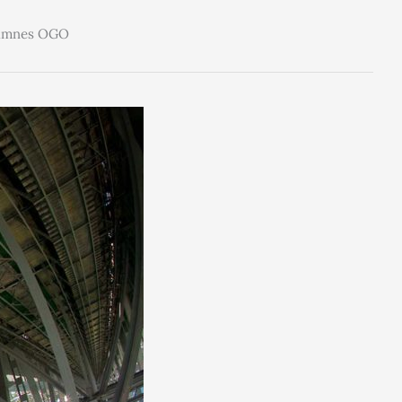
 namnes OGO