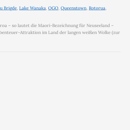
u Brigde
,
Lake Wanaka
,
OGO
,
Queenstown
,
Rotorua
,
roa – so lautet die Maori-Bezeichnung für Neuseeland –
Abenteuer-Attraktion im Land der langen weißen Wolke (zur