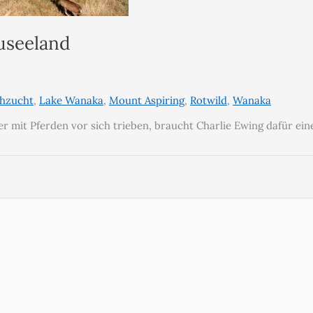
useeland
chzucht
,
Lake Wanaka
,
Mount Aspiring
,
Rotwild
,
Wanaka
 mit Pferden vor sich trieben, braucht Charlie Ewing dafür ei