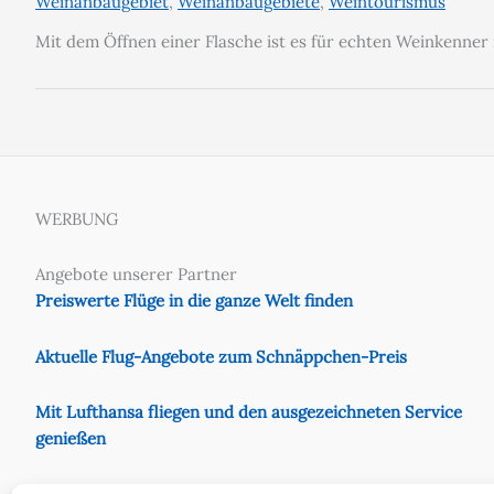
Weinanbaugebiet
,
Weinanbaugebiete
,
Weintourismus
Mit dem Öffnen einer Flasche ist es für echten Weinkenner
WERBUNG
Angebote unserer Partner
Preiswerte Flüge in die ganze Welt finden
Aktuelle Flug-Angebote zum Schnäppchen-Preis
Mit Lufthansa fliegen und den ausgezeichneten Service
genießen
Preiswert mit Eurowings fliegen