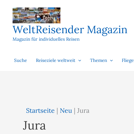
Zum
Inhalt
springen
WeltReisender Magazin
Magazin für individuelles Reisen
Suche
Reiseziele weltweit
Themen
Flieg
Startseite
|
Neu
|
Jura
Jura