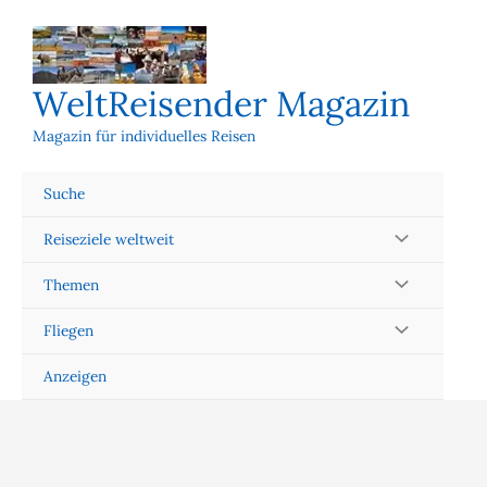
Zum
Inhalt
springen
WeltReisender Magazin
Magazin für individuelles Reisen
Suche
Reiseziele weltweit
Themen
Fliegen
Anzeigen