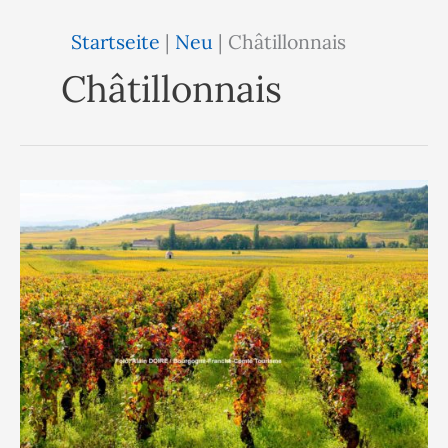
Startseite
|
Neu
|
Châtillonnais
Châtillonnais