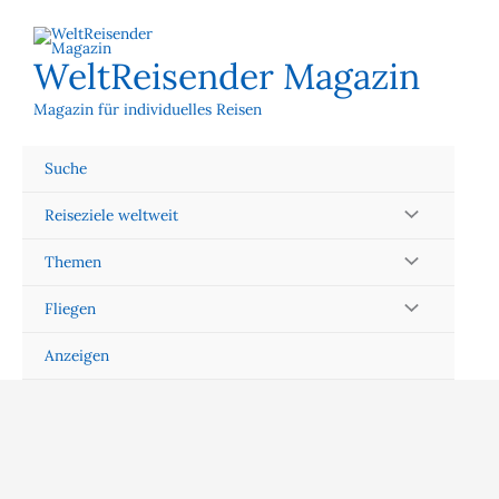
Zum
Inhalt
springen
WeltReisender Magazin
Magazin für individuelles Reisen
Suche
Reiseziele weltweit
Themen
Fliegen
Anzeigen