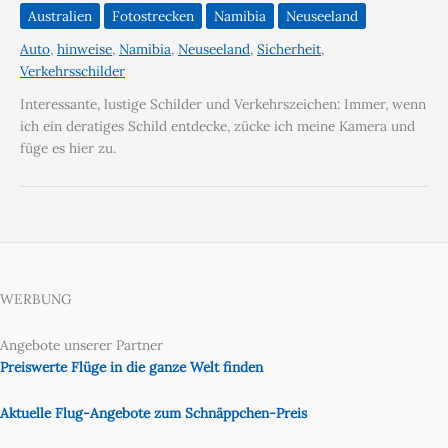
Australien
Fotostrecken
Namibia
Neuseeland
Auto
,
hinweise
,
Namibia
,
Neuseeland
,
Sicherheit
,
Verkehrsschilder
Interessante, lustige Schilder und Verkehrszeichen: Immer, wenn
ich ein deratiges Schild entdecke, zücke ich meine Kamera und
füge es hier zu.
WERBUNG
Angebote unserer Partner
Preiswerte Flüge in die ganze Welt finden
Aktuelle Flug-Angebote zum Schnäppchen-Preis