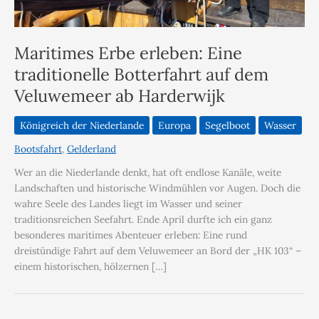
Maritimes Erbe erleben: Eine
traditionelle Botterfahrt auf dem
Veluwemeer ab Harderwijk
Königreich der Niederlande
Europa
Segelboot
Wasser
Bootsfahrt
,
Gelderland
Wer an die Niederlande denkt, hat oft endlose Kanäle, weite
Landschaften und historische Windmühlen vor Augen. Doch die
wahre Seele des Landes liegt im Wasser und seiner
traditionsreichen Seefahrt. Ende April durfte ich ein ganz
besonderes maritimes Abenteuer erleben: Eine rund
dreistündige Fahrt auf dem Veluwemeer an Bord der „HK 103“ –
einem historischen, hölzernen […]