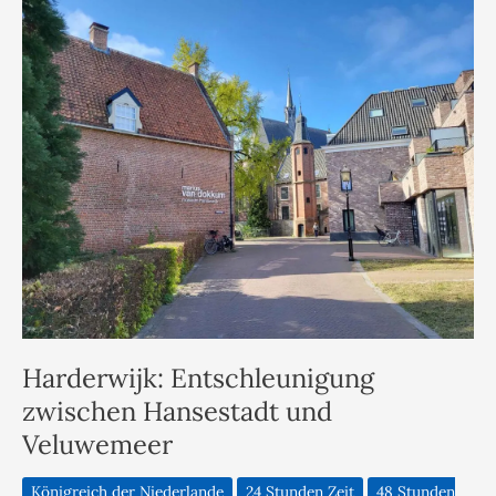
Harderwijk: Entschleunigung
zwischen Hansestadt und
Veluwemeer
Königreich der Niederlande
24 Stunden Zeit
48 Stunden