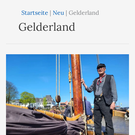
Startseite
|
Neu
|
Gelderland
Gelderland