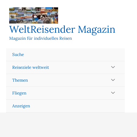
Zum
Inhalt
springen
WeltReisender Magazin
Magazin für individuelles Reisen
Suche
Reiseziele weltweit
Themen
Fliegen
Anzeigen