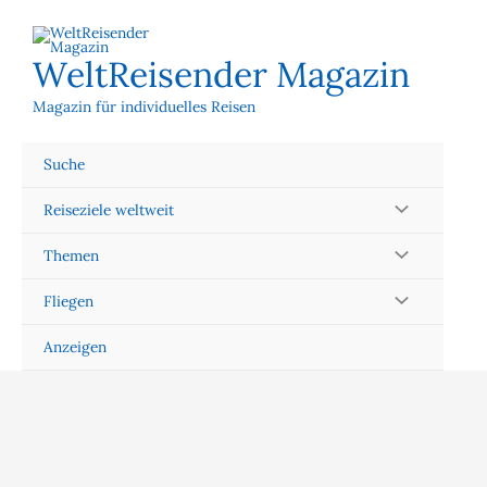
Zum
Inhalt
springen
WeltReisender Magazin
Magazin für individuelles Reisen
Suche
Reiseziele weltweit
Themen
Fliegen
Anzeigen