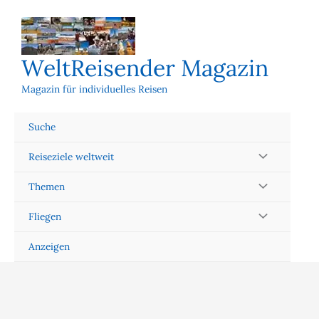
Zum
Inhalt
springen
WeltReisender Magazin
Magazin für individuelles Reisen
Suche
Reiseziele weltweit
Themen
Fliegen
Anzeigen