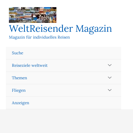
Zum
Inhalt
springen
WeltReisender Magazin
Magazin für individuelles Reisen
Suche
Reiseziele weltweit
Themen
Fliegen
Anzeigen