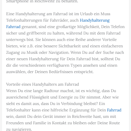
Smartphone in Reichweite zu behalten.
Eine Handyhalterung am Fahrrad ist im Urlaub ein Muss
Telefonhalterungen für Fahrräder, auch
Handyhalterung
Fahrrad
genannt, sind eine großartige Möglichkeit, Dein Telefon
sicher und griffbereit zu halten, während Du mit dem Fahrrad
unterwegs bist. Sie können auch eine Reihe anderer Vorteile
bieten, wie z.B. eine bessere Sichtbarkeit und einen einfacheren
Zugang zu Musik oder Navigation. Wenn Du auf der Suche nach
einer neuen Handyhalterung für Dein Fahrrad bist, solltest Du
dir die verschiedenen verfügbaren Typen ansehen und einen
auswählen, der Deinen Bedürfnissen entspricht.
Vorteile eines Handyhalters am Fahrrad
Wenn Du eine lange Radtour machst, ist es wichtig, dass Du
ausreichend Flüssigkeit und Energie zu Dir nimmst. Aber wie
sieht es damit aus, dass Du in Verbindung bleibst? Ein
Telefonhalter kann eine hilfreiche Ergänzung für Dein
Fahrrad
sein, damit Du dein Gerät immer in Reichweite hast, um mit
Freunden und Familie in Kontakt zu bleiben oder Deine Route
zu navigieren.