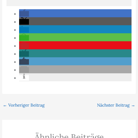
←
Vorheriger Beitrag
Nächster Beitrag
→
Ähnliche Beiträge