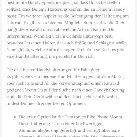
bestimmte Handytypen konzipiert, so dass Du sicherstellen
solltest, dass Du eine Halterung kaufen, die zu Deinem Handy
passt. Ein weiterer Aspekt ist die Befestigung der Halterung am
Fahrrad. Es gibt verschiedene Möglichkeiten. Und schließlich
hängt die Auswahl davon ab, welche Art von Fahrten Du
unternimmst. Wenn Du viel im Gelände unterwegs bist,
brauchst Du einen Halter, der auch Stöße und Schläge aushält.
Ganz gleich, welche Anforderungen Du haben solltest, es gibt
eine Handyhalterung, die perfekt für Dich ist.
Die drei besten Handyhalterungen für Fahrräder
Es gibt viele verschiedene Handyhalterungen auf dem Markt,
aber nicht alle sind für die Verwendung auf einem Fahrrad
geeignet. Wenn Du auf der Suche nach einer Handyhalterung
sind, die Dein Gerät während der Fahrt sicher aufbewahrt,
findest Du hier drei der besten Optionen:
Die erste Option ist die Taotronics Bike Phone Mount.
Diese Halterung ist aus einer hochwertigen
Aluminiumlegierung gefertigt und verfügt über eine
Klemme, die jedes Handy sicher hält. Die Halterung ist