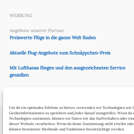
WERBUNG
Angebote unserer Partner
Preiswerte Flüge in die ganze Welt finden
Aktuelle Flug-Angebote zum Schnäppchen-Preis
Mit Lufthansa fliegen und den ausgezeichneten Service
genießen
Preiswert mit Eurowings fliegen
Um dir ein optimales Erlebnis zu bieten, verwenden wir Technologien wie 
Geräteinformationen zu speichern und/oder darauf zuzugreifen. Wenn du 
Technologien zustimmst, können wir Daten wie das Surfverhalten oder ein
dieser Website verarbeiten. Wenn du deine Zustimmung nicht erteilst oder
Cookie-Richtlinie (EU)
Date
können bestimmte Merkmale und Funktionen beeinträchtigt werden.