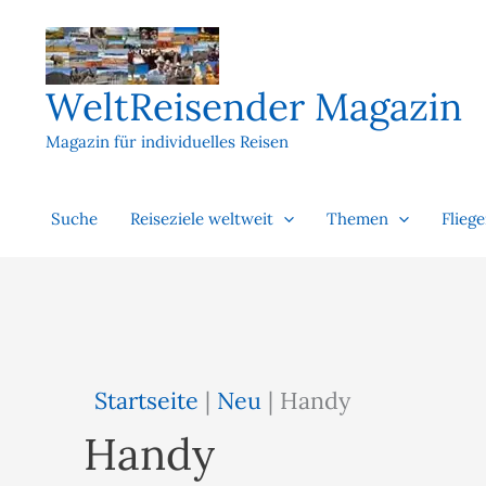
Zum
Inhalt
springen
WeltReisender Magazin
Magazin für individuelles Reisen
Suche
Reiseziele weltweit
Themen
Flieg
Startseite
|
Neu
|
Handy
Handy