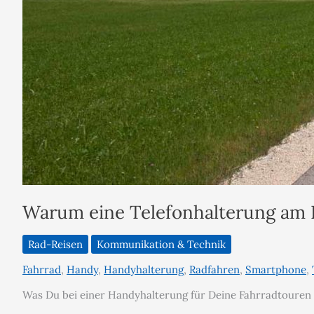
Warum eine Telefonhalterung am F
Rad-Reisen
Kommunikation & Technik
Fahrrad
,
Handy
,
Handyhalterung
,
Radfahren
,
Smartphone
,
Was Du bei einer Handyhalterung für Deine Fahrradtouren 