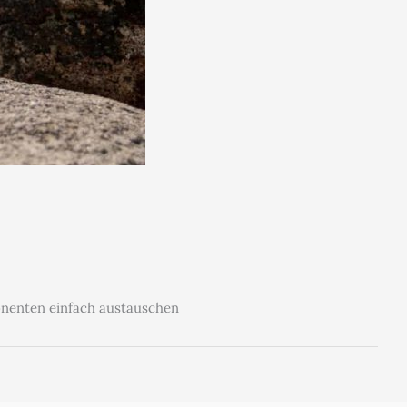
onenten einfach austauschen