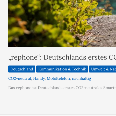
„rephone“: Deutschlands erstes 
Deutschland
Kommunikation & Technik
Umwelt & Nac
CO2-neutral
,
Handy
,
Mobiltelefon
,
nachhaltig
Das rephone ist Deutschlands erstes CO2-neutrales Smart