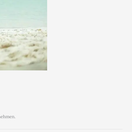
 nehmen.