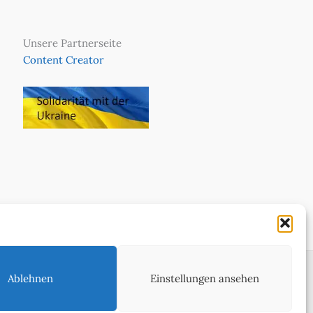
Unsere Partnerseite
Content Creator
Ablehnen
Einstellungen ansehen
ie in WeltReisender Magazin