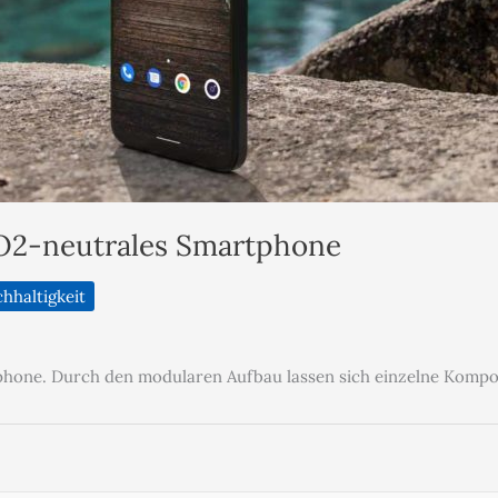
CO2-neutrales Smartphone
hhaltigkeit
phone. Durch den modularen Aufbau lassen sich einzelne Komp