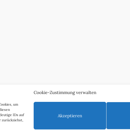
Cookie-Zustimmung verwalten
Cookies, um
diesen
deutige IDs auf
Akzeptieren
 zurückziehst,
nschutzerklärung
Impressum & Kontakt
Über uns
Werben S