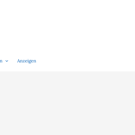
en
Anzeigen