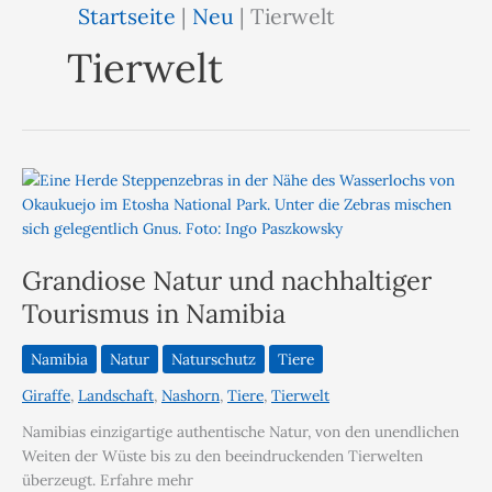
Startseite
|
Neu
|
Tierwelt
Tierwelt
Grandiose Natur und nachhaltiger
Tourismus in Namibia
Namibia
Natur
Naturschutz
Tiere
Giraffe
,
Landschaft
,
Nashorn
,
Tiere
,
Tierwelt
Namibias einzigartige authentische Natur, von den unendlichen
Weiten der Wüste bis zu den beeindruckenden Tierwelten
überzeugt. Erfahre mehr