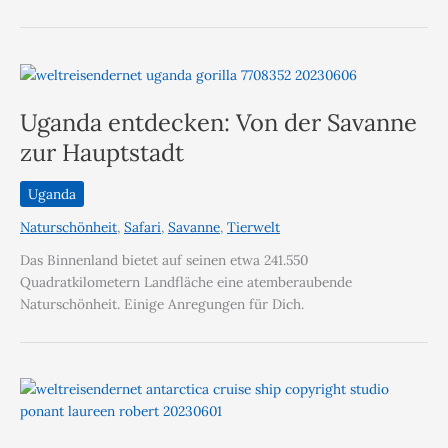
Uganda entdecken: Von der Savanne
zur Hauptstadt
Uganda
Naturschönheit
,
Safari
,
Savanne
,
Tierwelt
Das Binnenland bietet auf seinen etwa 241.550
Quadratkilometern Landfläche eine atemberaubende
Naturschönheit. Einige Anregungen für Dich.