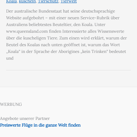
Koala
,
kuscheln
,
Tierschutz
,
Tierwelt
Der australische Bundesstaat hat seine deutschsprachige
Website aufgebohrt – mit einer neuen Service-Rubrik über
Australiens beliebtestes Beuteltier, den Koala. Unter
www.queensland.com finden Interessierte alles Wissenswerte
über die kuscheligen Tiere. Zum einen wird erklärt, warum der
Beutel des Koalas nach unten geöffnet ist, warum das Wort
„Koala“ in der Sprache der Aborigines „kein Trinken“ bedeutet
und
WERBUNG
Angebote unserer Partner
Preiswerte Flüge in die ganze Welt finden