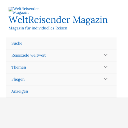
Zum
Inhalt
springen
WeltReisender Magazin
Magazin für individuelles Reisen
Suche
Reiseziele weltweit
Themen
Fliegen
Anzeigen