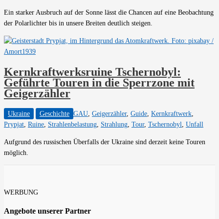
Ein starker Ausbruch auf der Sonne lässt die Chancen auf eine Beobachtung
der Polarlichter bis in unsere Breiten deutlich steigen.
Kernkraftwerksruine Tschernobyl:
Geführte Touren in die Sperrzone mit
Geigerzähler
Ukraine
Geschichte
GAU
,
Geigerzähler
,
Guide
,
Kernkraftwerk
,
Prypjat
,
Ruine
,
Strahlenbelastung
,
Strahlung
,
Tour
,
Tschernobyl
,
Unfall
Aufgrund des russischen Überfalls der Ukraine sind derzeit keine Touren
möglich.
WERBUNG
Angebote unserer Partner