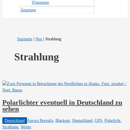
Flugzeuge
Anzeigen
Startseite
|
Neu
|
Strahlung
Strahlung
Polarlichter eventuell in Deutschland zu
sehen
Deutschland
Aurora Borealis
,
Blackout
,
Deutschland
,
GPS
,
Polarlicht
,
Strahlung
,
Wetter