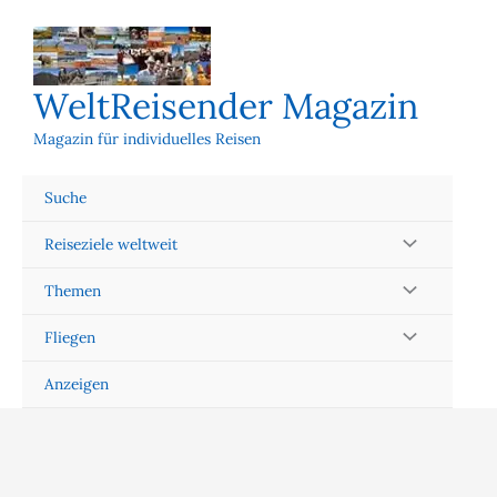
Zum
Inhalt
springen
WeltReisender Magazin
Magazin für individuelles Reisen
Suche
Reiseziele weltweit
Themen
Fliegen
Anzeigen