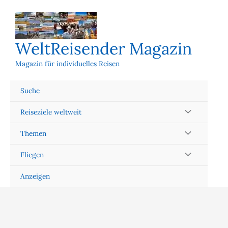
Zum
Inhalt
springen
WeltReisender Magazin
Magazin für individuelles Reisen
Suche
Reiseziele weltweit
Themen
Fliegen
Anzeigen