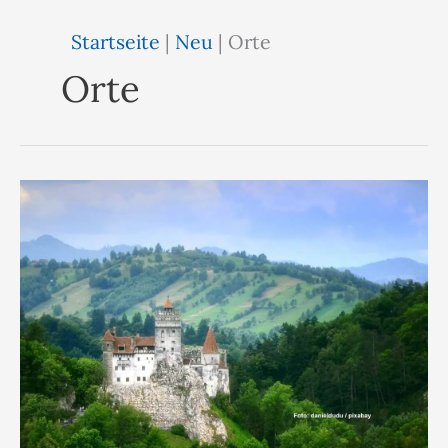
Startseite
|
Neu
|
Orte
Orte