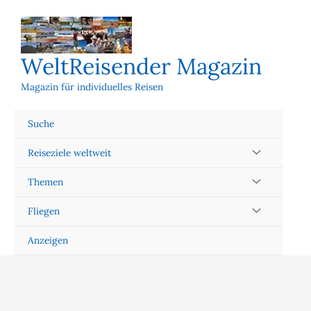
Zum
Inhalt
springen
WeltReisender Magazin
Magazin für individuelles Reisen
Suche
Reiseziele weltweit
Themen
Fliegen
Anzeigen