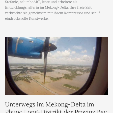
Stefanie, nelumboART, lebte und arbeitete als
Entwicklungshelferin im Mekong-Delta. Ihre freie Zeit
verbrachte sie gemeinsam mit ihrem Kompressor und schuf
eindrucksvolle Kunstwerke.
Unterwegs im Mekong-Delta im
Phuoc Long-Distrikt der Provinz Bac