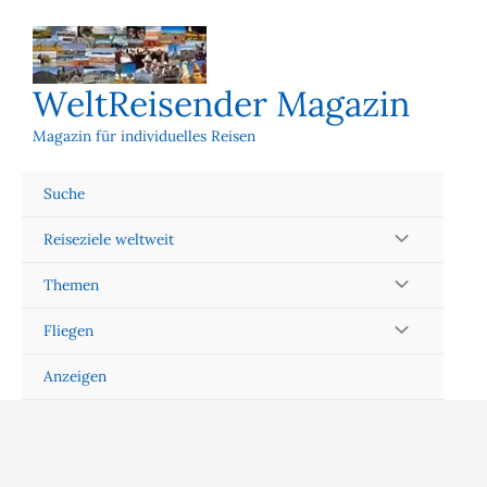
Zum
Inhalt
springen
WeltReisender Magazin
Magazin für individuelles Reisen
Suche
Reiseziele weltweit
Themen
Fliegen
Anzeigen