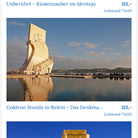
Unberührt – Küstenzauber im Alentejo
125,-
Leinwand 75x50
Goldene Stunde in Belém – Das Denkmal der Entdeckungen
125,-
Leinwand 75x50