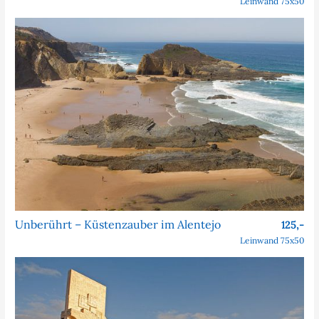
Leinwand 75x50
Unberührt – Küstenzauber im Alentejo
125,-
Leinwand 75x50