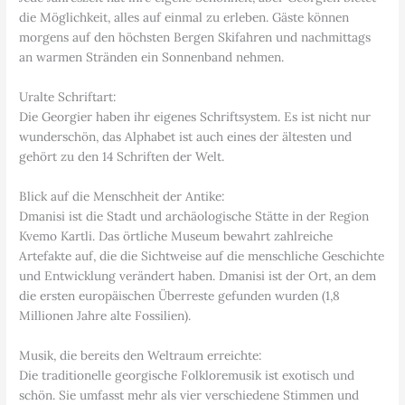
die Möglichkeit, alles auf einmal zu erleben. Gäste können
morgens auf den höchsten Bergen Skifahren und nachmittags
an warmen Stränden ein Sonnenband nehmen.
Uralte Schriftart:
Die Georgier haben ihr eigenes Schriftsystem. Es ist nicht nur
wunderschön, das Alphabet ist auch eines der ältesten und
gehört zu den 14 Schriften der Welt.
Blick auf die Menschheit der Antike:
Dmanisi ist die Stadt und archäologische Stätte in der Region
Kvemo Kartli. Das örtliche Museum bewahrt zahlreiche
Artefakte auf, die die Sichtweise auf die menschliche Geschichte
und Entwicklung verändert haben. Dmanisi ist der Ort, an dem
die ersten europäischen Überreste gefunden wurden (1,8
Millionen Jahre alte Fossilien).
Musik, die bereits den Weltraum erreichte:
Die traditionelle georgische Folkloremusik ist exotisch und
schön. Sie umfasst mehr als vier verschiedene Stimmen und