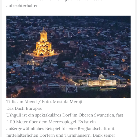
aufrechterhalten.
Tiflis am Abend / Foto: Mostafa Meraji
Das Dach Europas
Ushguli ist ein spektakuläres Dorf im Oberen Swanetien, fast
2.119 Meter über dem Meeresspiegel. Es ist ein
außergewöhnliches Beispiel für eine Berglandschaft mit
mittelalterlichen Dörfern und Turmhäusern. Dank seiner