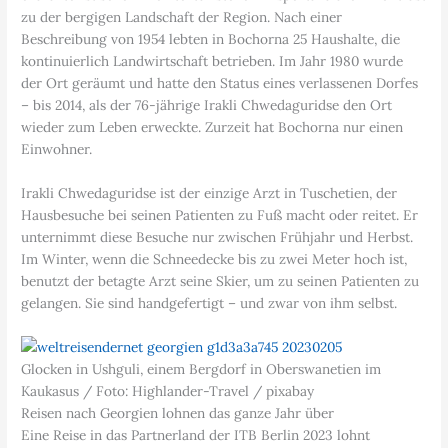
zu der bergigen Landschaft der Region. Nach einer
Beschreibung von 1954 lebten in Bochorna 25 Haushalte, die
kontinuierlich Landwirtschaft betrieben. Im Jahr 1980 wurde
der Ort geräumt und hatte den Status eines verlassenen Dorfes
– bis 2014, als der 76-jährige Irakli Chwedaguridse den Ort
wieder zum Leben erweckte. Zurzeit hat Bochorna nur einen
Einwohner.
Irakli Chwedaguridse ist der einzige Arzt in Tuschetien, der
Hausbesuche bei seinen Patienten zu Fuß macht oder reitet. Er
unternimmt diese Besuche nur zwischen Frühjahr und Herbst.
Im Winter, wenn die Schneedecke bis zu zwei Meter hoch ist,
benutzt der betagte Arzt seine Skier, um zu seinen Patienten zu
gelangen. Sie sind handgefertigt – und zwar von ihm selbst.
Glocken in Ushguli, einem Bergdorf in Oberswanetien im
Kaukasus / Foto: Highlander-Travel / pixabay
Reisen nach Georgien lohnen das ganze Jahr über
Eine Reise in das Partnerland der ITB Berlin 2023 lohnt