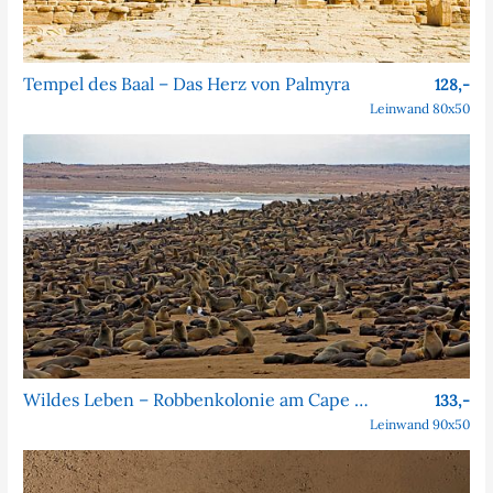
Tempel des Baal – Das Herz von Palmyra
128,-
Leinwand 80x50
Wildes Leben – Robbenkolonie am Cape Cross
133,-
Leinwand 90x50