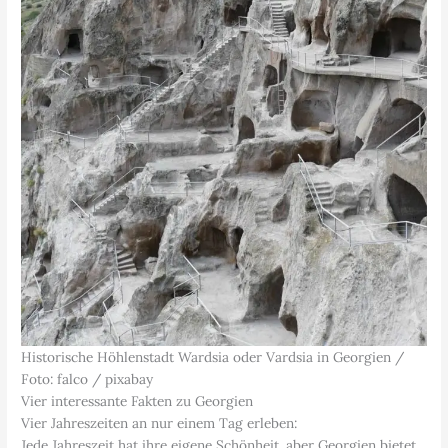
Historische Höhlenstadt Wardsia oder Vardsia in Georgien /
Foto: falco / pixabay
Vier interessante Fakten zu Georgien
Vier Jahreszeiten an nur einem Tag erleben:
Jede Jahreszeit hat ihre eigene Schönheit, aber Georgien bietet