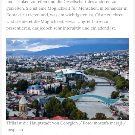
und Trinken zu teilen und die Gesellschaft des anderen zu
genießen. Sie ist eine Möglichkeit für Menschen, miteinander in
Kontakt zu treten und, was am wichtigsten ist, Gäste zu ehren.
Und sie bietet die Möglichkeit, etwas Ungreifbares zu
präsentieren, das jedoch sehr interaktiv und einladend ist.
Tiflis ist die Hauptstadt von Georgien / Foto: mostafa meraji /
unsplash