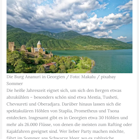
Die Burg Ananuri in Georgien / Foto: Makalu / pixabay
Sommer
Die heiße Jahreszeit eignet sich, um sich den Bergen etwas
abzukühlen – besonders schön sind etwa Mestia, Tusheti,
Chevsureti und Oberadjara. Darüber hinaus lassen sich die
spektakulären Höhlen von Staplia, Prometheus und Tsona
entdecken. Insgesamt gibt es in Georgien etwa 30 Höhlen und
mehr als 26.000 Flüsse, von denen die meisten zum Rafting oder
Kajakfahren geeignet sind. Wer lieber Party machen möchte,
fährt im Sommer ans Schwarze Meer, wo es zahlreiche