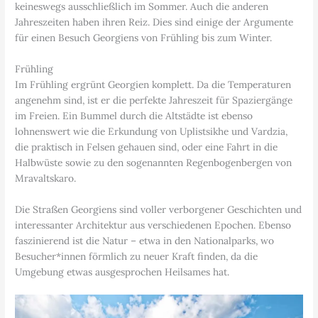
keineswegs ausschließlich im Sommer. Auch die anderen
Jahreszeiten haben ihren Reiz. Dies sind einige der Argumente
für einen Besuch Georgiens von Frühling bis zum Winter.
Frühling
Im Frühling ergrünt Georgien komplett. Da die Temperaturen
angenehm sind, ist er die perfekte Jahreszeit für Spaziergänge
im Freien. Ein Bummel durch die Altstädte ist ebenso
lohnenswert wie die Erkundung von Uplistsikhe und Vardzia,
die praktisch in Felsen gehauen sind, oder eine Fahrt in die
Halbwüste sowie zu den sogenannten Regenbogenbergen von
Mravaltskaro.
Die Straßen Georgiens sind voller verborgener Geschichten und
interessanter Architektur aus verschiedenen Epochen. Ebenso
faszinierend ist die Natur – etwa in den Nationalparks, wo
Besucher*innen förmlich zu neuer Kraft finden, da die
Umgebung etwas ausgesprochen Heilsames hat.