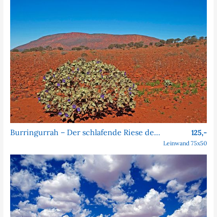
Burringurrah – Der schlafende Riese des Outbacks
125,-
Leinwand 75x50