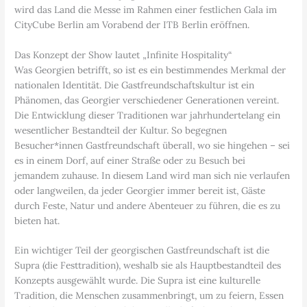
wird das Land die Messe im Rahmen einer festlichen Gala im
CityCube Berlin am Vorabend der ITB Berlin eröffnen.
Das Konzept der Show lautet „Infinite Hospitality“
Was Georgien betrifft, so ist es ein bestimmendes Merkmal der
nationalen Identität. Die Gastfreundschaftskultur ist ein
Phänomen, das Georgier verschiedener Generationen vereint.
Die Entwicklung dieser Traditionen war jahrhundertelang ein
wesentlicher Bestandteil der Kultur. So begegnen
Besucher*innen Gastfreundschaft überall, wo sie hingehen – sei
es in einem Dorf, auf einer Straße oder zu Besuch bei
jemandem zuhause. In diesem Land wird man sich nie verlaufen
oder langweilen, da jeder Georgier immer bereit ist, Gäste
durch Feste, Natur und andere Abenteuer zu führen, die es zu
bieten hat.
Ein wichtiger Teil der georgischen Gastfreundschaft ist die
Supra (die Festtradition), weshalb sie als Hauptbestandteil des
Konzepts ausgewählt wurde. Die Supra ist eine kulturelle
Tradition, die Menschen zusammenbringt, um zu feiern, Essen