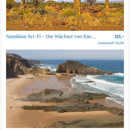
Namibian Sci-Fi – Die Wächter von Köcher Prime
125,-
Leinwand 75x50