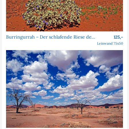
Burringurrah – Der schlafende Riese des Outbacks
125,-
Leinwand 75x50