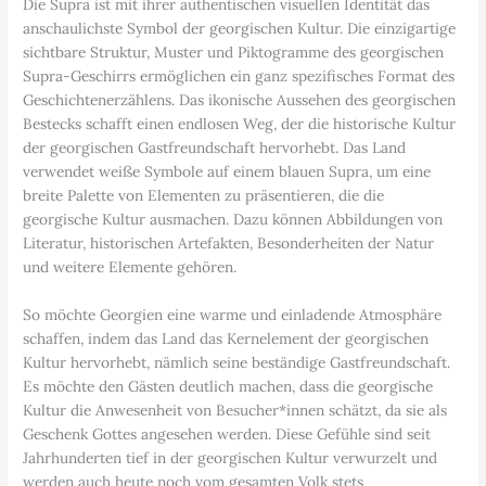
Die Supra ist mit ihrer authentischen visuellen Identität das
anschaulichste Symbol der georgischen Kultur. Die einzigartige
sichtbare Struktur, Muster und Piktogramme des georgischen
Supra-Geschirrs ermöglichen ein ganz spezifisches Format des
Geschichtenerzählens. Das ikonische Aussehen des georgischen
Bestecks schafft einen endlosen Weg, der die historische Kultur
der georgischen Gastfreundschaft hervorhebt. Das Land
verwendet weiße Symbole auf einem blauen Supra, um eine
breite Palette von Elementen zu präsentieren, die die
georgische Kultur ausmachen. Dazu können Abbildungen von
Literatur, historischen Artefakten, Besonderheiten der Natur
und weitere Elemente gehören.
So möchte Georgien eine warme und einladende Atmosphäre
schaffen, indem das Land das Kernelement der georgischen
Kultur hervorhebt, nämlich seine beständige Gastfreundschaft.
Es möchte den Gästen deutlich machen, dass die georgische
Kultur die Anwesenheit von Besucher*innen schätzt, da sie als
Geschenk Gottes angesehen werden. Diese Gefühle sind seit
Jahrhunderten tief in der georgischen Kultur verwurzelt und
werden auch heute noch vom gesamten Volk stets