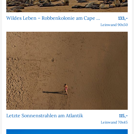
Wildes Leben – Robbenkolonie am Cape Cross
133,-
Leinwand 90x50
Letzte Sonnenstrahlen am Atlantik
115,-
Leinwand 70x45