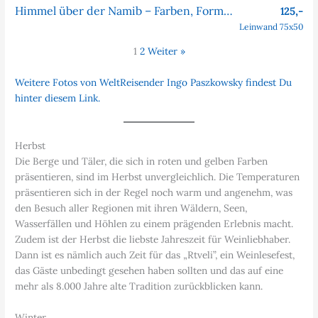
Himmel über der Namib – Farben, Formen, Faszination
125,-
Leinwand 75x50
1
2
Weiter »
Weitere Fotos von WeltReisender Ingo Paszkowsky findest Du
hinter diesem Link.
Herbst
Die Berge und Täler, die sich in roten und gelben Farben
präsentieren, sind im Herbst unvergleichlich. Die Temperaturen
präsentieren sich in der Regel noch warm und angenehm, was
den Besuch aller Regionen mit ihren Wäldern, Seen,
Wasserfällen und Höhlen zu einem prägenden Erlebnis macht.
Zudem ist der Herbst die liebste Jahreszeit für Weinliebhaber.
Dann ist es nämlich auch Zeit für das „Rtveli”, ein Weinlesefest,
das Gäste unbedingt gesehen haben sollten und das auf eine
mehr als 8.000 Jahre alte Tradition zurückblicken kann.
Winter