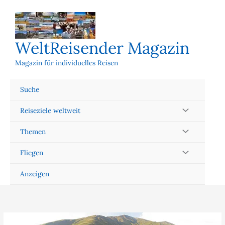
Zum
Inhalt
springen
WeltReisender Magazin
Magazin für individuelles Reisen
Suche
Reiseziele weltweit
Themen
Fliegen
Anzeigen