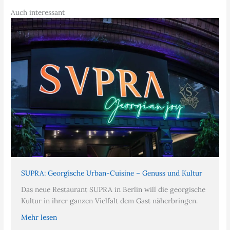
Auch interessant
SUPRA: Georgische Urban-Cuisine – Genuss und Kultur
Das neue Restaurant SUPRA in Berlin will die georgische
Kultur in ihrer ganzen Vielfalt dem Gast näherbringen.
Mehr lesen