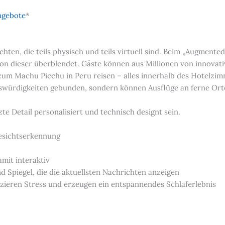
angebote
*
ten, die teils physisch und teils virtuell sind. Beim „Augmented 
 von dieser überblendet. Gäste können aus Millionen von innovat
 zum Machu Picchu in Peru reisen – alles innerhalb des Hotelzim
nswürdigkeiten gebunden, sondern können Ausflüge an ferne Or
te Detail personalisiert und technisch designt sein.
Gesichtserkennung
mit interaktiv
d Spiegel, die die aktuellsten Nachrichten anzeigen
ieren Stress und erzeugen ein entspannendes Schlaferlebnis