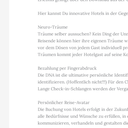
Hier kannst Du innovative Hotels in der Ge
Neuro-Träume
Träume selber aussuchen? Kein Ding der Unmö
Reisende können hier ihre eigenen Träume 
vor dem Dösen von jedem Gast individuell 
Träumen kommt jeder Hotelgast auf seine Kos
Bezahlung per Fingerabdruck
Die DNA ist die ultimative persönliche Iden
identifizieren. (Hoffentlich nicht!!!) Für de
Lange Check-in-Schlangen werden der Verga
Persönlicher Reise-Avatar
Die Buchung von Hotels erfolgt in der Zukunf
alle Bedürfnisse und Wünsche zu erfüllen, in
kommunizieren, verhandeln und gestalten di