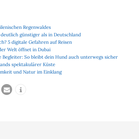
hilenischen Regenwaldes
deutlich günstiger als in Deutschland
ch? 5 digitale Gefahren auf Reisen
er Welt öffnet in Dubai
 Begleiter: So bleibt dein Hund auch unterwegs sicher
lands spektakulärer Küste
amkeit und Natur im Einklang