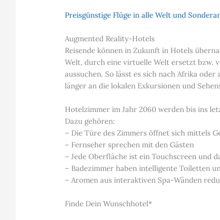
Preisgünstige Flüge in alle Welt und Sonder
Augmented Reality-Hotels
Reisende können in Zukunft in Hotels übernach
Welt, durch eine virtuelle Welt ersetzt bzw.
aussuchen. So lässt es sich nach Afrika oder
länger an die lokalen Exkursionen und Sehe
Hotelzimmer im Jahr 2060 werden bis ins letz
Dazu gehören:
– Die Türe des Zimmers öffnet sich mittels 
– Fernseher sprechen mit den Gästen
– Jede Oberfläche ist ein Touchscreen und da
– Badezimmer haben intelligente Toiletten un
– Aromen aus interaktiven Spa-Wänden reduz
Finde Dein Wunschhotel*