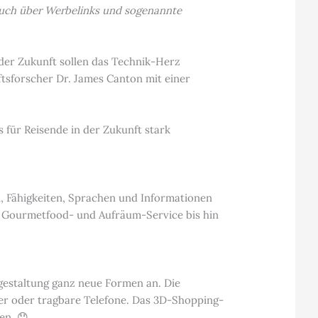
t auch über Werbelinks und sogenannte
der Zukunft sollen das Technik-Herz
tsforscher Dr. James Canton mit einer
 für Reisende in der Zukunft stark
n, Fähigkeiten, Sprachen und Informationen
n Gourmetfood- und Aufräum-Service bis hin
gestaltung ganz neue Formen an. Die
ter oder tragbare Telefone. Das 3D-Shopping-
en. 😯