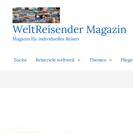
Zum
Inhalt
springen
WeltReisender Magazin
Magazin für individuelles Reisen
Suche
Reiseziele weltweit
Themen
Flieg