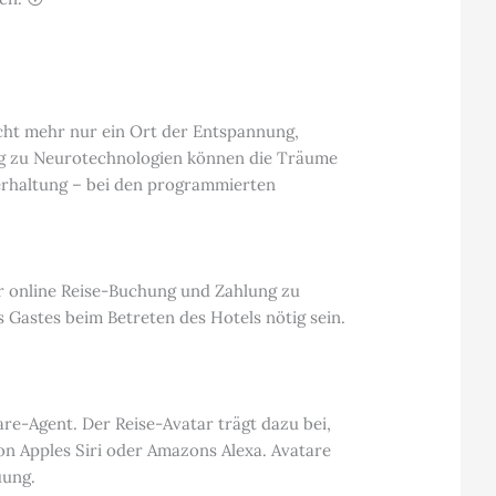
cht mehr nur ein Ort der Entspannung,
ng zu Neurotechnologien können die Träume
rhaltung – bei den programmierten
er online Reise-Buchung und Zahlung zu
s Gastes beim Betreten des Hotels nötig sein.
are-Agent. Der Reise-Avatar trägt dazu bei,
on Apples Siri oder Amazons Alexa. Avatare
uung.