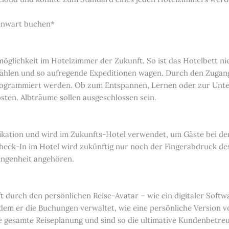
genwart buchen*
glichkeit im Hotelzimmer der Zukunft. So ist das Hotelbett ni
wählen und so aufregende Expeditionen wagen. Durch den Zuga
programmiert werden. Ob zum Entspannen, Lernen oder zur Unte
ten. Albträume sollen ausgeschlossen sein.
tifikation und wird im Zukunfts-Hotel verwendet, um Gäste bei d
n Check-In im Hotel wird zukünftig nur noch der Fingerabdruck de
ngenheit angehören.
t durch den persönlichen Reise-Avatar – wie ein digitaler Softw
 dem er die Buchungen verwaltet, wie eine persönliche Version v
e gesamte Reiseplanung und sind so die ultimative Kundenbetre