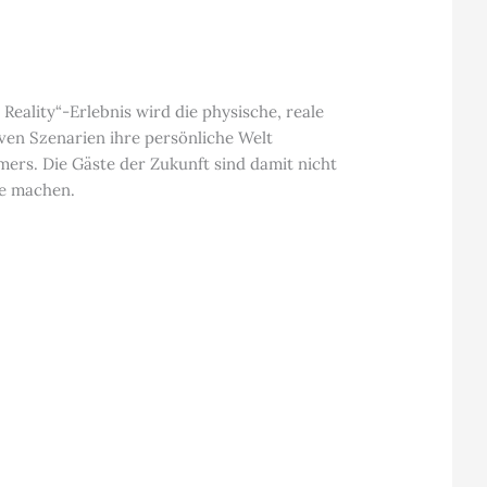
Reality“-Erlebnis wird die physische, reale
iven Szenarien ihre persönliche Welt
mers. Die Gäste der Zukunft sind damit nicht
te machen.