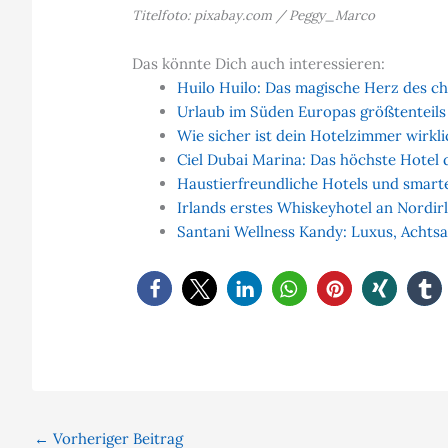
Titelfoto: pixabay.com / Peggy_Marco
Das könnte Dich auch interessieren:
Huilo Huilo: Das magische Herz des c
Urlaub im Süden Europas größtenteils 
Wie sicher ist dein Hotelzimmer wirkli
Ciel Dubai Marina: Das höchste Hotel d
Haustierfreundliche Hotels und smarte
Irlands erstes Whiskeyhotel an Nordir
Santani Wellness Kandy: Luxus, Achts
←
Vorheriger Beitrag