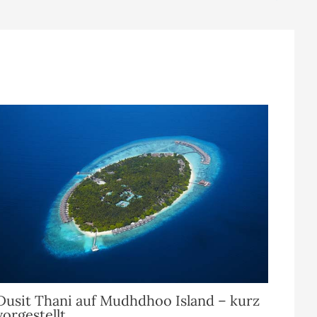
Dusit Thani auf Mudhdhoo Island – kurz
vorgestellt