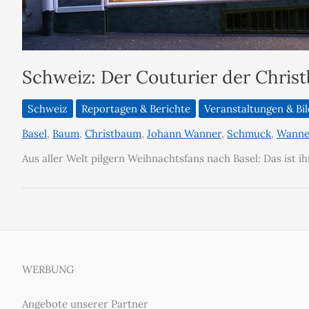
Schweiz: Der Couturier der Chri
Schweiz
Reportagen & Berichte
Veranstaltungen & Bi
Basel
,
Baum
,
Christbaum
,
Johann Wanner
,
Schmuck
,
Wanne
Aus aller Welt pilgern Weihnachtsfans nach Basel: Das ist
WERBUNG
Angebote unserer Partner