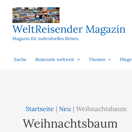
Zum
Inhalt
springen
WeltReisender Magazin
Magazin für individuelles Reisen
Suche
Reiseziele weltweit
Themen
Flieg
Startseite
|
Neu
|
Weihnachtsbaum
Weihnachtsbaum