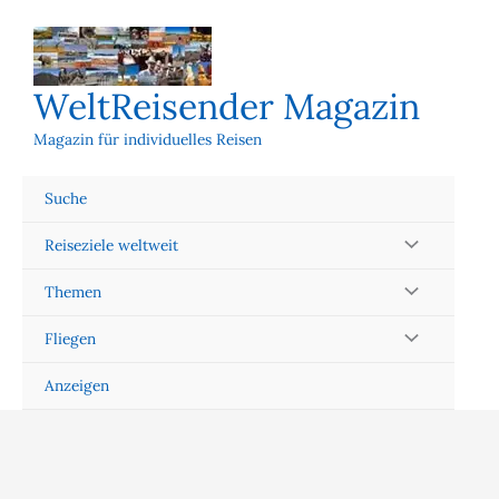
Zum
Inhalt
springen
WeltReisender Magazin
Magazin für individuelles Reisen
Suche
Reiseziele weltweit
Themen
Fliegen
Anzeigen