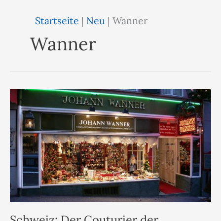
Startseite
|
Neu
|
Wanner
Wanner
Schweiz: Der Couturier der