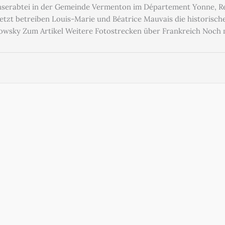
ienserabtei in der Gemeinde Vermenton im Département Yonne, Reg
Jetzt betreiben Louis-Marie und Béatrice Mauvais die historisc
kowsky Zum Artikel Weitere Fotostrecken über Frankreich Noch 