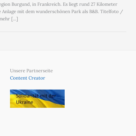
ion Burgund, in Frankreich. Es liegt rund 27 Kilometer
he Anlage mit dem wunderschönen Park als B&B. Titelfoto /
mehr […]
Unsere Partnerseite
Content Creator