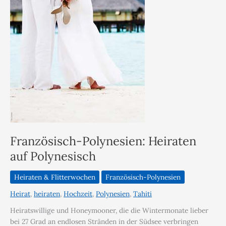
Französisch-Polynesien: Heiraten
auf Polynesisch
Heiraten & Flitterwochen
Französisch-Polynesien
Heirat
,
heiraten
,
Hochzeit
,
Polynesien
,
Tahiti
Heiratswillige und Honeymooner, die die Wintermonate lieber
bei 27 Grad an endlosen Stränden in der Südsee verbringen