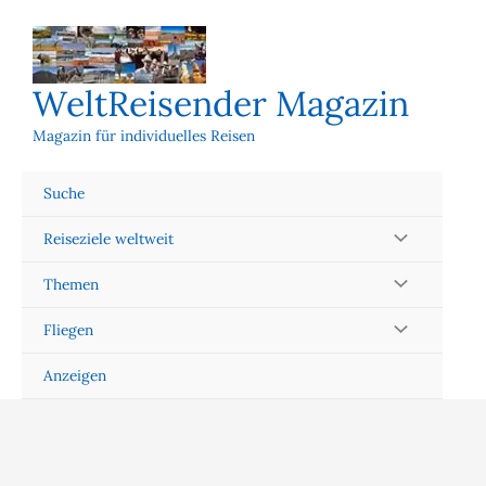
Zum
Inhalt
springen
WeltReisender Magazin
Magazin für individuelles Reisen
Suche
Reiseziele weltweit
Themen
Fliegen
Anzeigen