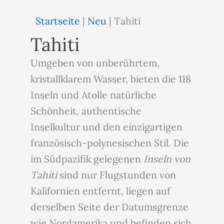
Startseite
|
Neu
|
Tahiti
Tahiti
Umgeben von unberührtem,
kristallklarem Wasser, bieten die 118
Inseln und Atolle natürliche
Schönheit, authentische
Inselkultur und den einzigartigen
französisch-polynesischen Stil. Die
im Südpazifik gelegenen
Inseln von
Tahiti
sind nur Flugstunden von
Kalifornien entfernt, liegen auf
derselben Seite der Datumsgrenze
wie Nordamerika und befinden sich