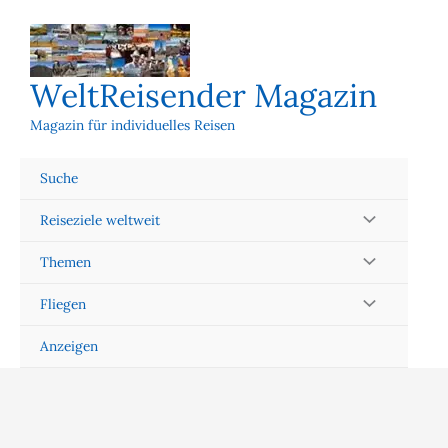
Zum
Inhalt
springen
WeltReisender Magazin
Magazin für individuelles Reisen
Suche
Reiseziele weltweit
Themen
Fliegen
Anzeigen