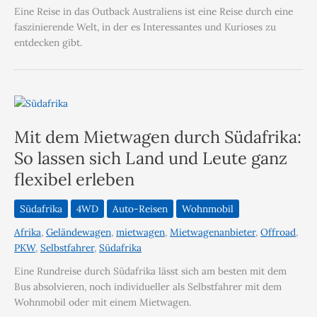
Eine Reise in das Outback Australiens ist eine Reise durch eine
faszinierende Welt, in der es Interessantes und Kurioses zu
entdecken gibt.
Mit dem Mietwagen durch Südafrika:
So lassen sich Land und Leute ganz
flexibel erleben
Südafrika
4WD
Auto-Reisen
Wohnmobil
Afrika
,
Geländewagen
,
mietwagen
,
Mietwagenanbieter
,
Offroad
,
PKW
,
Selbstfahrer
,
Südafrika
Eine Rundreise durch Südafrika lässt sich am besten mit dem
Bus absolvieren, noch individueller als Selbstfahrer mit dem
Wohnmobil oder mit einem Mietwagen.