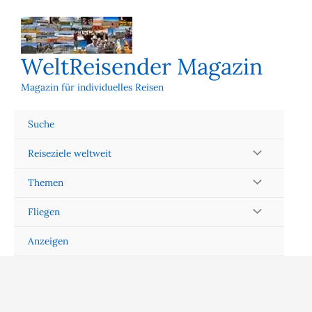
Zum
Inhalt
springen
WeltReisender Magazin
Magazin für individuelles Reisen
Suche
Reiseziele weltweit
Themen
Fliegen
Anzeigen