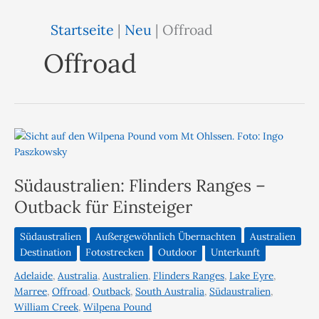
Startseite
|
Neu
|
Offroad
Offroad
Südaustralien: Flinders Ranges –
Outback für Einsteiger
Südaustralien
Außergewöhnlich Übernachten
Australien
Destination
Fotostrecken
Outdoor
Unterkunft
Adelaide
,
Australia
,
Australien
,
Flinders Ranges
,
Lake Eyre
,
Marree
,
Offroad
,
Outback
,
South Australia
,
Südaustralien
,
William Creek
,
Wilpena Pound